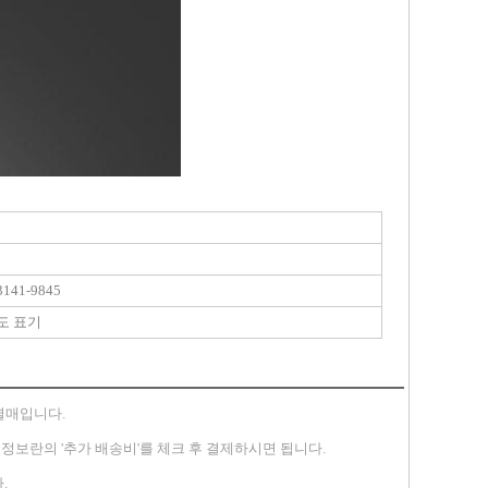
141-9845
도 표기
별매입니다.
송지 정보란의 '추가 배송비'를 체크 후 결제하시면 됩니다.
.