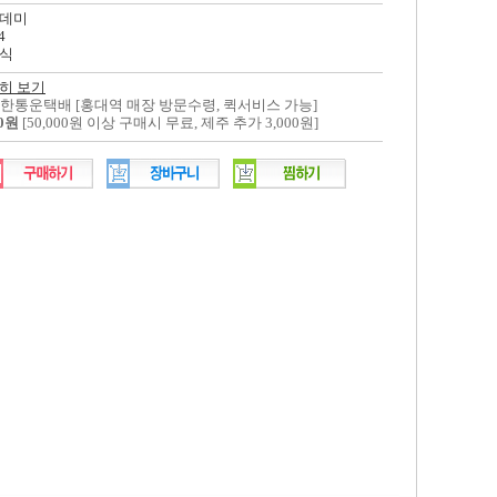
데미
4
식
히 보기
대한통운택배 [홍대역 매장 방문수령, 퀵서비스 가능]
00원
[50,000원 이상 구매시 무료, 제주 추가 3,000원]