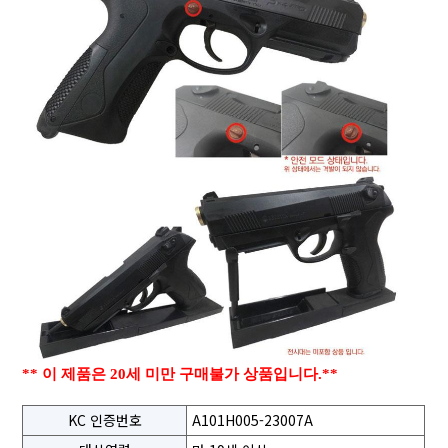
** 이 제품은 20세 미만 구매불가 상품입니다.**
KC 인증번호
A101H005-23007A