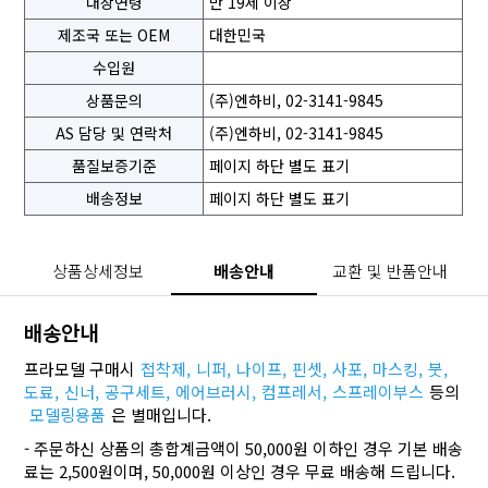
대상연령
만 19세 이상
제조국 또는 OEM
대한민국
수입원
상품문의
(주)엔하비, 02-3141-9845
AS 담당 및 연락처
(주)엔하비, 02-3141-9845
품질보증기준
페이지 하단 별도 표기
배송정보
페이지 하단 별도 표기
상품상세정보
배송안내
교환 및 반품안내
배송안내
프라모델 구매시
접착제,
니퍼,
나이프,
핀셋,
사포,
마스킹,
붓,
도료,
신너,
공구세트,
에어브러시,
컴프레서,
스프레이부스
등의
모델링용품
은 별매입니다.
- 주문하신 상품의 총합계금액이 50,000원 이하인 경우 기본 배송
료는 2,500원이며, 50,000원 이상인 경우 무료 배송해 드립니다.