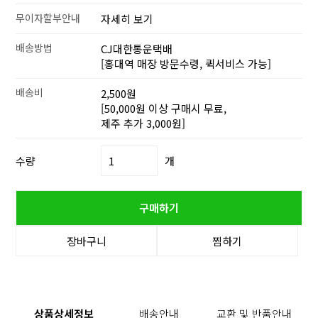
무이자할부안내
자세히 보기
배송방법
CJ대한통운택배
[홍대역 매장 방문수령, 퀵서비스 가능]
배송비
2,500원
[50,000원 이상 구매시 무료,
제주 추가 3,000원]
수량
개
구매하기
장바구니
찜하기
상품상세정보
배송안내
교환 및 반품안내