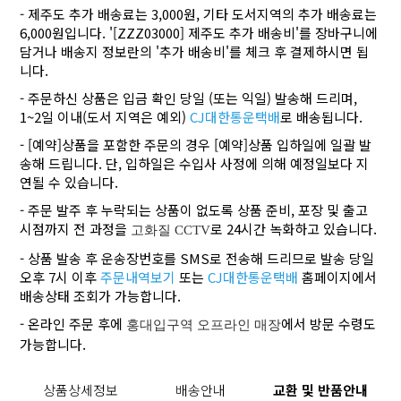
- 제주도 추가 배송료는 3,000원, 기타 도서지역의 추가 배송료는
6,000원입니다. '[ZZZ03000] 제주도 추가 배송비'를 장바구니에
담거나 배송지 정보란의 '추가 배송비'를 체크 후 결제하시면 됩
니다.
- 주문하신 상품은 입금 확인 당일 (또는 익일) 발송해 드리며,
1~2일 이내(도서 지역은 예외)
CJ대한통운택배
로 배송됩니다.
- [예약]상품을 포함한 주문의 경우 [예약]상품 입하일에 일괄 발
송해 드립니다. 단, 입하일은 수입사 사정에 의해 예정일보다 지
연될 수 있습니다.
- 주문 발주 후 누락되는 상품이 없도록 상품 준비, 포장 및 출고
시점까지 전 과정을
로 24시간 녹화하고 있습니다.
고화질 CCTV
- 상품 발송 후 운송장번호를 SMS로 전송해 드리므로 발송 당일
오후 7시 이후
주문내역보기
또는
CJ대한통운택배
홈페이지에서
배송상태 조회가 가능합니다.
- 온라인 주문 후에
에서 방문 수령도
홍대입구역 오프라인 매장
가능합니다.
상품상세정보
배송안내
교환 및 반품안내