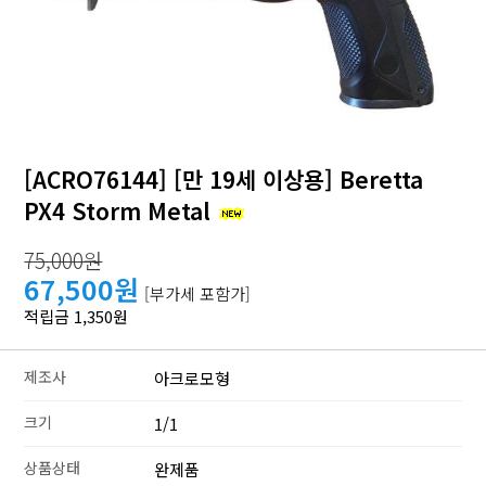
[ACRO76144] [만 19세 이상용] Beretta
PX4 Storm Metal
75,000원
67,500원
[부가세 포함가]
적립금 1,350원
제조사
아크로모형
크기
1/1
상품상태
완제품