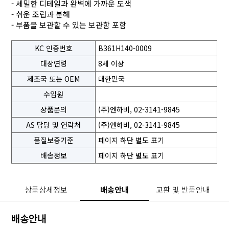
- 세밀한 디테일과 완벽에 가까운 도색
- 쉬운 조립과 분해
- 부품을 보관할 수 있는 보관함 포함
KC 인증번호
B361H140-0009
대상연령
8세 이상
제조국 또는 OEM
대한민국
수입원
상품문의
(주)엔하비, 02-3141-9845
AS 담당 및 연락처
(주)엔하비, 02-3141-9845
품질보증기준
페이지 하단 별도 표기
배송정보
페이지 하단 별도 표기
상품상세정보
배송안내
교환 및 반품안내
배송안내