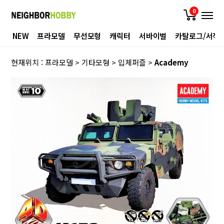
0
NEW
프라모델
무선모형
캐릭터
서바이벌
카탈로그/서적
현재위치 :
프라모델
>
기타모형
>
입체퍼즐
>
Academy