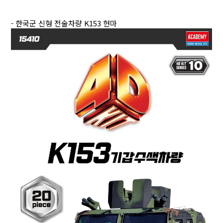
- 한국군 신형 전술차량 K153 현마