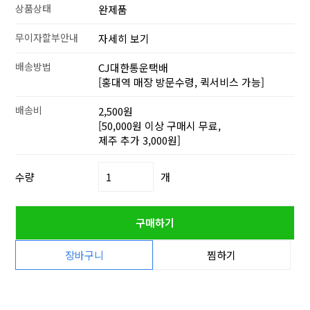
상품상태
완제품
무이자할부안내
자세히 보기
배송방법
CJ대한통운택배
[홍대역 매장 방문수령, 퀵서비스 가능]
배송비
2,500원
[50,000원 이상 구매시 무료,
제주 추가 3,000원]
수량
개
구매하기
장바구니
찜하기