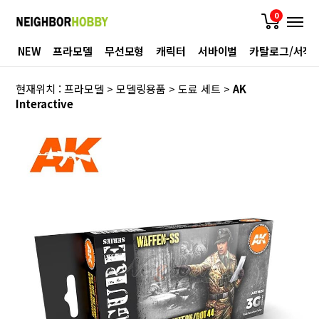
0
NEW
프라모델
무선모형
캐릭터
서바이벌
카탈로그/서적
현재위치 :
프라모델
>
모델링용품
>
도료 세트
>
AK
Interactive