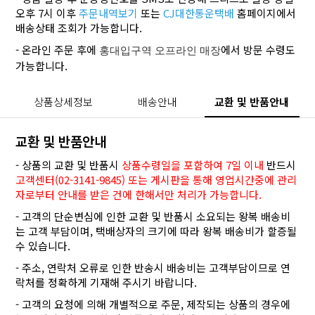
오후 7시 이후
주문내역보기
또는
CJ대한통운택배
홈페이지에서
배송상태 조회가 가능합니다.
- 온라인 주문 후에
에서 방문 수령도
홍대입구역 오프라인 매장
가능합니다.
상품상세정보
배송안내
교환 및 반품안내
교환 및 반품안내
- 상품의 교환 및 반품시
상품수령일을 포함하여 7일 이내
반드시
고객센터(02-3141-9845) 또는 게시판을 통해 영업시간중에 관리
자로부터 안내를 받은 건에 한해서만 처리가 가능합니다.
- 고객의 단순변심에 인한 교환 및 반품시 소요되는 왕복 배송비
는 고객 부담이며, 택배상자의 크기에 따라 왕복 배송비가 할증될
수 있습니다.
- 주소, 연락처 오류로 인한 반송시 배송비는 고객부담이므로 연
락처를 정확하게 기재해 주시기 바랍니다.
- 고객의 요청에 의해 개별적으로 주문, 제작되는 상품의 경우에