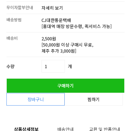
무이자할부안내
자세히 보기
배송방법
CJ대한통운택배
[홍대역 매장 방문수령, 퀵서비스 가능]
배송비
2,500원
[50,000원 이상 구매시 무료,
제주 추가 3,000원]
수량
개
구매하기
장바구니
찜하기
상품상세정보
배송안내
교환 및 반품안내