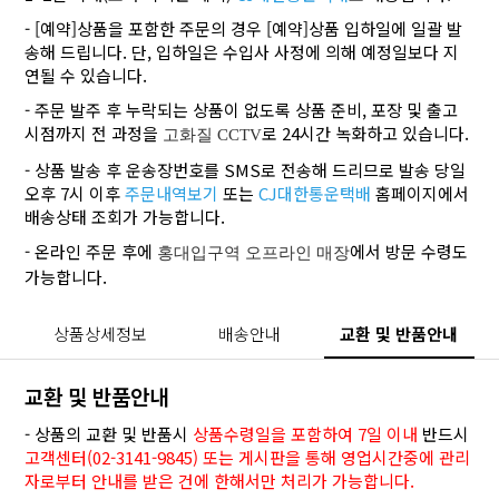
- [예약]상품을 포함한 주문의 경우 [예약]상품 입하일에 일괄 발
송해 드립니다. 단, 입하일은 수입사 사정에 의해 예정일보다 지
연될 수 있습니다.
- 주문 발주 후 누락되는 상품이 없도록 상품 준비, 포장 및 출고
시점까지 전 과정을
로 24시간 녹화하고 있습니다.
고화질 CCTV
- 상품 발송 후 운송장번호를 SMS로 전송해 드리므로 발송 당일
오후 7시 이후
주문내역보기
또는
CJ대한통운택배
홈페이지에서
배송상태 조회가 가능합니다.
- 온라인 주문 후에
에서 방문 수령도
홍대입구역 오프라인 매장
가능합니다.
상품상세정보
배송안내
교환 및 반품안내
교환 및 반품안내
- 상품의 교환 및 반품시
상품수령일을 포함하여 7일 이내
반드시
고객센터(02-3141-9845) 또는 게시판을 통해 영업시간중에 관리
자로부터 안내를 받은 건에 한해서만 처리가 가능합니다.