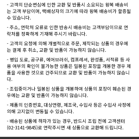
- 고객의 단순변심에 인한 교환 및 반품시 소요되는 왕복 배송비
는 고객 부담이며, 택배상자의 크기에 따라 왕복 배송비가 할증될
수 있습니다.
- 주소, 연락처 오류로 인한 반송시 배송비는 고객부담이므로 연
락처를 정확하게 기재해 주시기 바랍니다.
- 고객의 요청에 의해 개별적으로 주문, 제작되는 상품의 경우에
는 결제 후 취소, 교환 및 반품이 가능하지 않습니다.
- 병입 도료, 공구류, 에어브러쉬, 컴프레셔, 완성품, 서적류 등 사
용 여부의 확인이 불가능한 상품은 밀봉된 포장을 개봉한 경우 제
품을 사용한 것으로 간주되므로 교환 및 반품이 가능하지 않습니
다.
- 조립중이거나 밀봉된 상품을 개봉하여 상품의 포장이 훼손된 경
우에는 교환 및 반품이 가능하지 않습니다.
- 제품의 인증번호, 대상연령, 제조국, 수입사 등은 수입사 사정에
의해 고지없이 변동될 수 있습니다.
- 배송된 상품에 하자가 있는 경우, 반드시 조립 전에 고객센터
(02-3141-9845)로 연락주시면 새 상품으로 교환해 드립니다.