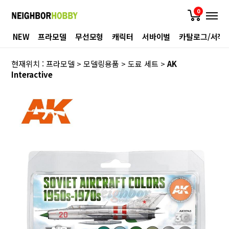
0
NEW
프라모델
무선모형
캐릭터
서바이벌
카탈로그/서적
현재위치 :
프라모델
>
모델링용품
>
도료 세트
>
AK
Interactive