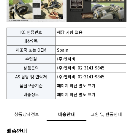
KC 인증번호
해당 사항 없음
대상연령
제조국 또는 OEM
Spain
수입원
(주)엔하비
상품문의
(주)엔하비, 02-3141-9845
AS 담당 및 연락처
(주)엔하비, 02-3141-9845
품질보증기준
페이지 하단 별도 표기
배송정보
페이지 하단 별도 표기
상품상세정보
배송안내
교환 및 반품안내
배송안내