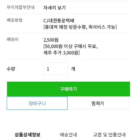
무이자할부안내
자세히 보기
배송방법
CJ대한통운택배
[홍대역 매장 방문수령, 퀵서비스 가능]
배송비
2,500원
[50,000원 이상 구매시 무료,
제주 추가 3,000원]
수량
개
구매하기
장바구니
찜하기
상품상세정보
배송안내
교환 및 반품안내