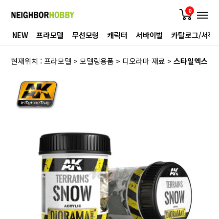
0
NEW
프라모델
무선모형
캐릭터
서바이벌
카탈로그/서적
현재위치 :
프라모델
>
모델링용품
>
디오라마 재료
>
스타일엑스