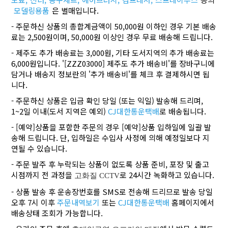
모델링용품
은 별매입니다.
- 주문하신 상품의 총합계금액이 50,000원 이하인 경우 기본 배송
료는 2,500원이며, 50,000원 이상인 경우 무료 배송해 드립니다.
- 제주도 추가 배송료는 3,000원, 기타 도서지역의 추가 배송료는
6,000원입니다. '[ZZZ03000] 제주도 추가 배송비'를 장바구니에
담거나 배송지 정보란의 '추가 배송비'를 체크 후 결제하시면 됩
니다.
- 주문하신 상품은 입금 확인 당일 (또는 익일) 발송해 드리며,
1~2일 이내(도서 지역은 예외)
CJ대한통운택배
로 배송됩니다.
- [예약]상품을 포함한 주문의 경우 [예약]상품 입하일에 일괄 발
송해 드립니다. 단, 입하일은 수입사 사정에 의해 예정일보다 지
연될 수 있습니다.
- 주문 발주 후 누락되는 상품이 없도록 상품 준비, 포장 및 출고
시점까지 전 과정을
로 24시간 녹화하고 있습니다.
고화질 CCTV
- 상품 발송 후 운송장번호를 SMS로 전송해 드리므로 발송 당일
오후 7시 이후
주문내역보기
또는
CJ대한통운택배
홈페이지에서
배송상태 조회가 가능합니다.