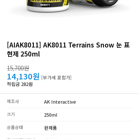
[AIAK8011] AK8011 Terrains Snow 눈 표
현제 250ml
15,700원
14,130원
[부가세 포함가]
적립금 282원
제조사
AK Interactive
크기
250ml
상품상태
완제품