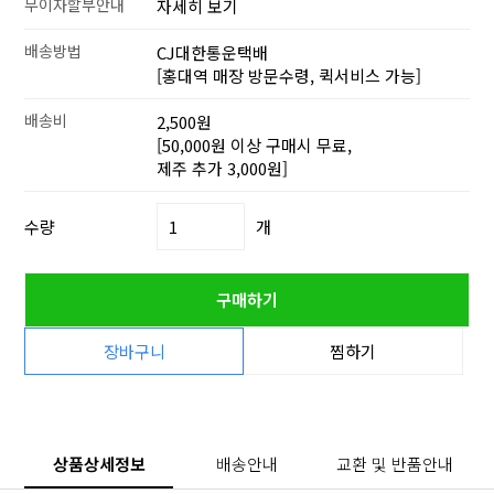
무이자할부안내
자세히 보기
배송방법
CJ대한통운택배
[홍대역 매장 방문수령, 퀵서비스 가능]
배송비
2,500원
[50,000원 이상 구매시 무료,
제주 추가 3,000원]
수량
개
구매하기
장바구니
찜하기
상품상세정보
배송안내
교환 및 반품안내