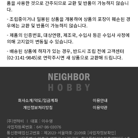
품을 사용한 것으로 간주되므로 교환 및 반품이 가능하지 않습니
다.
- 조립중이거나 밀봉된 상품을 개봉하여 상품의 포장이 훼손된 경
우에는 교환 및 반품이 가능하지 않습니다.
- 제품의 인증번호, 대상연령, 제조국, 수입사 등은 수입사 사정에
의해 고지없이 변동될 수 있습니다.
- 배송된 상품에 하자가 있는 경우, 반드시 조립 전에 고객센터
(02-3141-9845)로 연락주시면 새 상품으로 교환해 드립니다.
회사소개/약도/입금계좌
이용안내
개인정보처리방침
이용약관
(주)엔하비
대표 : 이수영
사업자등록번호 : 647-86-03076
통신판매업신고번호 : 제2023-서울마포-2109호
[사업자정보확인]