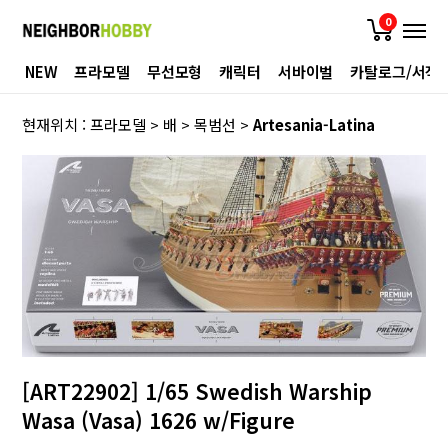
0
NEW
프라모델
무선모형
캐릭터
서바이벌
카탈로그/서적
현재위치 :
프라모델
>
배
>
목범선
>
Artesania-Latina
[ART22902] 1/65 Swedish Warship
Wasa (Vasa) 1626 w/Figure