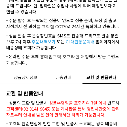
송해 드립니다. 단, 입하일은 수입사 사정에 의해 예정일보다 지
연될 수 있습니다.
- 주문 발주 후 누락되는 상품이 없도록 상품 준비, 포장 및 출고
시점까지 전 과정을
로 24시간 녹화하고 있습니다.
고화질 CCTV
- 상품 발송 후 운송장번호를 SMS로 전송해 드리므로 발송 당일
오후 7시 이후
주문내역보기
또는
CJ대한통운택배
홈페이지에서
배송상태 조회가 가능합니다.
- 온라인 주문 후에
에서 방문 수령도
홍대입구역 오프라인 매장
가능합니다.
상품상세정보
배송안내
교환 및 반품안내
교환 및 반품안내
- 상품의 교환 및 반품시
상품수령일을 포함하여 7일 이내
반드시
고객센터(02-3141-9845) 또는 게시판을 통해 영업시간중에 관리
자로부터 안내를 받은 건에 한해서만 처리가 가능합니다.
- 고객의 단순변심에 인한 교환 및 반품시 소요되는 왕복 배송비