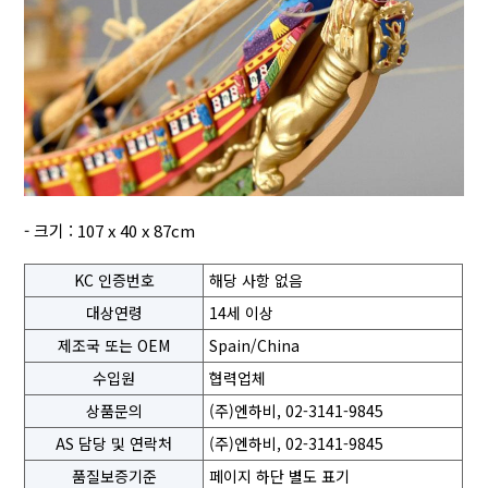
- 크기 : 107 x 40 x 87cm
KC 인증번호
해당 사항 없음
대상연령
14세 이상
제조국 또는 OEM
Spain/China
수입원
협력업체
상품문의
(주)엔하비, 02-3141-9845
AS 담당 및 연락처
(주)엔하비, 02-3141-9845
품질보증기준
페이지 하단 별도 표기