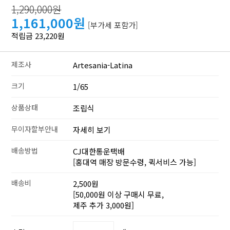
1,290,000원
1,161,000원
[부가세 포함가]
적립금 23,220원
제조사
Artesania-Latina
크기
1/65
상품상태
조립식
무이자할부안내
자세히 보기
배송방법
CJ대한통운택배
[홍대역 매장 방문수령, 퀵서비스 가능]
배송비
2,500원
[50,000원 이상 구매시 무료,
제주 추가 3,000원]