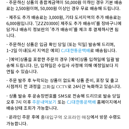
- 주문하신 상품의 총합계금액이 50,000원 이하인 경우 기본 배송
료는 2,500원이며, 50,000원 이상인 경우 무료 배송해 드립니다.
- 제주도 추가 배송료는 3,000원, 기타 도서지역의 추가 배송료는
6,000원입니다. '[ZZZ03000] 제주도 추가 배송비'를 장바구니에
담거나 배송지 정보란의 '추가 배송비'를 체크 후 결제하시면 됩
니다.
- 주문하신 상품은 입금 확인 당일 (또는 익일) 발송해 드리며,
1~2일 이내(도서 지역은 예외)
CJ대한통운택배
로 배송됩니다.
- [예약]상품을 포함한 주문의 경우 [예약]상품 입하일에 일괄 발
송해 드립니다. 단, 입하일은 수입사 사정에 의해 예정일보다 지
연될 수 있습니다.
- 주문 발주 후 누락되는 상품이 없도록 상품 준비, 포장 및 출고
시점까지 전 과정을
로 24시간 녹화하고 있습니다.
고화질 CCTV
- 상품 발송 후 운송장번호를 SMS로 전송해 드리므로 발송 당일
오후 7시 이후
주문내역보기
또는
CJ대한통운택배
홈페이지에서
배송상태 조회가 가능합니다.
- 온라인 주문 후에
에서 방문 수령도
홍대입구역 오프라인 매장
가능합니다.