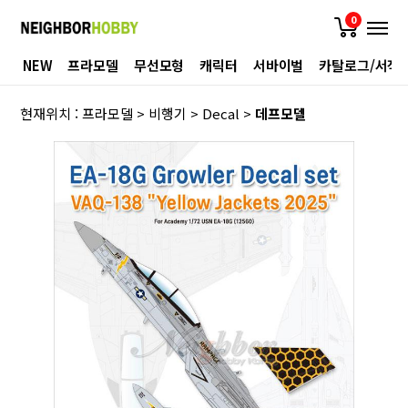
0
NEW
프라모델
무선모형
캐릭터
서바이벌
카탈로그/서적
현재위치 :
프라모델
>
비행기
>
Decal
>
데프모델