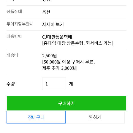
상품상태
옵션
무이자할부안내
자세히 보기
배송방법
CJ대한통운택배
[홍대역 매장 방문수령, 퀵서비스 가능]
배송비
2,500원
[50,000원 이상 구매시 무료,
제주 추가 3,000원]
수량
개
구매하기
장바구니
찜하기