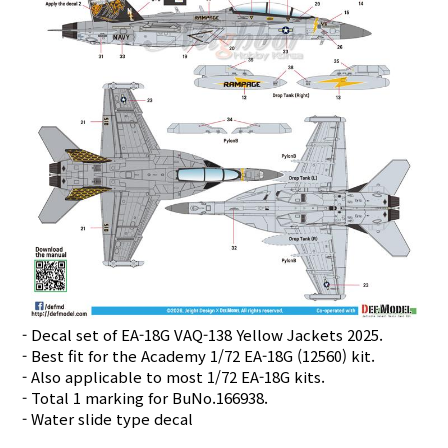
- Decal set of EA-18G VAQ-138 Yellow Jackets 2025.
- Best fit for the Academy 1/72 EA-18G (12560) kit.
- Also applicable to most 1/72 EA-18G kits.
- Total 1 marking for BuNo.166938.
- Water slide type decal