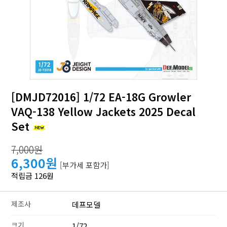
[DMJD72016] 1/72 EA-18G Growler
VAQ-138 Yellow Jackets 2025 Decal
Set
7,000원
6,300원
[부가세 포함가]
적립금 126원
제조사
데프모델
크기
1/72