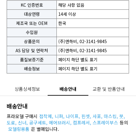
KC 인증번호
해당 사항 없음
대상연령
14세 이상
제조국 또는 OEM
한국
수입원
상품문의
(주)엔하비, 02-3141-9845
AS 담당 및 연락처
(주)엔하비, 02-3141-9845
품질보증기준
페이지 하단 별도 표기
배송정보
페이지 하단 별도 표기
상품상세정보
배송안내
교환 및 반품안내
배송안내
프라모델 구매시
접착제,
니퍼,
나이프,
핀셋,
사포,
마스킹,
붓,
도료,
신너,
공구세트,
에어브러시,
컴프레서,
스프레이부스
등의
모델링용품
은 별매입니다.