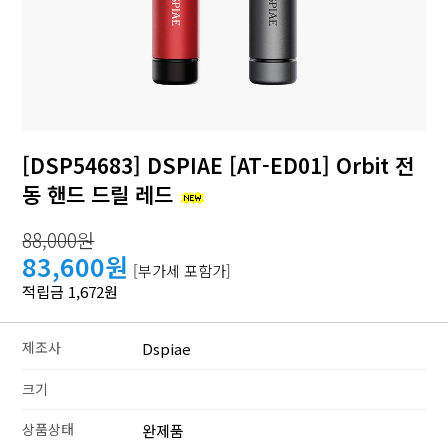
[DSP54683] DSPIAE [AT-ED01] Orbit 전
동 핸드 드릴 레드
88,000원
83,600원
[부가세 포함가]
적립금 1,672원
제조사
Dspiae
크기
상품상태
완제품