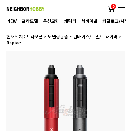
0
NEW
프라모델
무선모형
캐릭터
서바이벌
카탈로그/서적
현재위치 :
프라모델
>
모델링용품
>
핀바이스/드릴/드라이버
>
Dspiae