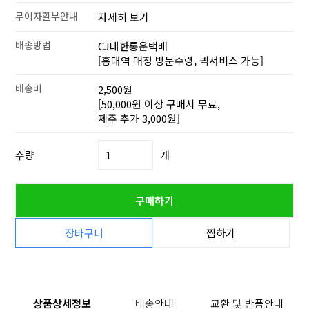
무이자할부안내
자세히 보기
배송방법
CJ대한통운택배
[홍대역 매장 방문수령, 퀵서비스 가능]
배송비
2,500원
[50,000원 이상 구매시 무료,
제주 추가 3,000원]
수량
개
구매하기
장바구니
찜하기
상품상세정보
배송안내
교환 및 반품안내