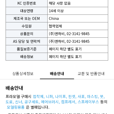
KC 인증번호
해당 사항 없음
대상연령
14세 이상
제조국 또는 OEM
China
수입원
협력업체
상품문의
(주)엔하비, 02-3141-9845
AS 담당 및 연락처
(주)엔하비, 02-3141-9845
품질보증기준
페이지 하단 별도 표기
배송정보
페이지 하단 별도 표기
상품상세정보
배송안내
교환 및 반품안내
배송안내
프라모델 구매시
접착제,
니퍼,
나이프,
핀셋,
사포,
마스킹,
붓,
도료,
신너,
공구세트,
에어브러시,
컴프레서,
스프레이부스
등의
모델링용품
은 별매입니다.