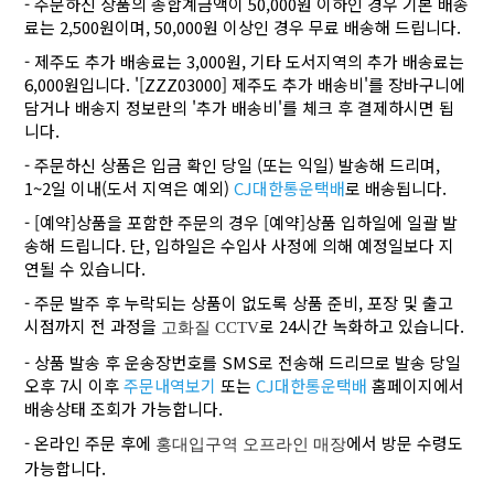
- 주문하신 상품의 총합계금액이 50,000원 이하인 경우 기본 배송
료는 2,500원이며, 50,000원 이상인 경우 무료 배송해 드립니다.
- 제주도 추가 배송료는 3,000원, 기타 도서지역의 추가 배송료는
6,000원입니다. '[ZZZ03000] 제주도 추가 배송비'를 장바구니에
담거나 배송지 정보란의 '추가 배송비'를 체크 후 결제하시면 됩
니다.
- 주문하신 상품은 입금 확인 당일 (또는 익일) 발송해 드리며,
1~2일 이내(도서 지역은 예외)
CJ대한통운택배
로 배송됩니다.
- [예약]상품을 포함한 주문의 경우 [예약]상품 입하일에 일괄 발
송해 드립니다. 단, 입하일은 수입사 사정에 의해 예정일보다 지
연될 수 있습니다.
- 주문 발주 후 누락되는 상품이 없도록 상품 준비, 포장 및 출고
시점까지 전 과정을
로 24시간 녹화하고 있습니다.
고화질 CCTV
- 상품 발송 후 운송장번호를 SMS로 전송해 드리므로 발송 당일
오후 7시 이후
주문내역보기
또는
CJ대한통운택배
홈페이지에서
배송상태 조회가 가능합니다.
- 온라인 주문 후에
에서 방문 수령도
홍대입구역 오프라인 매장
가능합니다.