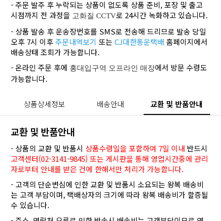
- 주문 발주 후 누락되는 상품이 없도록 상품 준비, 포장 및 출고
시점까지 전 과정을
로 24시간 녹화하고 있습니다.
고화질 CCTV
- 상품 발송 후 운송장번호를 SMS로 전송해 드리므로 발송 당일
오후 7시 이후
주문내역보기
또는
CJ대한통운택배
홈페이지에서
배송상태 조회가 가능합니다.
- 온라인 주문 후에
에서 방문 수령도
홍대입구역 오프라인 매장
가능합니다.
상품상세정보
배송안내
교환 및 반품안내
교환 및 반품안내
- 상품의 교환 및 반품시
상품수령일을 포함하여 7일 이내
반드시
고객센터(02-3141-9845) 또는 게시판을 통해 영업시간중에 관리
자로부터 안내를 받은 건에 한해서만 처리가 가능합니다.
- 고객의 단순변심에 인한 교환 및 반품시 소요되는 왕복 배송비
는 고객 부담이며, 택배상자의 크기에 따라 왕복 배송비가 할증될
수 있습니다.
- 주소, 연락처 오류로 인한 반송시 배송비는 고객부담이므로 연