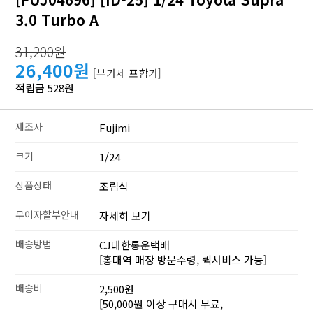
3.0 Turbo A
31,200원
26,400원
[부가세 포함가]
적립금 528원
제조사
Fujimi
크기
1/24
상품상태
조립식
무이자할부안내
자세히 보기
배송방법
CJ대한통운택배
[홍대역 매장 방문수령, 퀵서비스 가능]
배송비
2,500원
[50,000원 이상 구매시 무료,