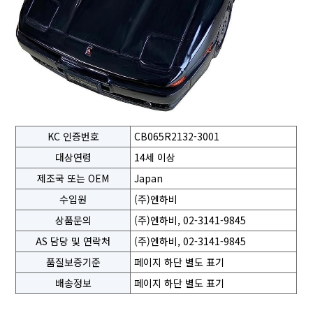
KC 인증번호
CB065R2132-3001
대상연령
14세 이상
제조국 또는 OEM
Japan
수입원
(주)엔하비
상품문의
(주)엔하비, 02-3141-9845
AS 담당 및 연락처
(주)엔하비, 02-3141-9845
품질보증기준
페이지 하단 별도 표기
배송정보
페이지 하단 별도 표기