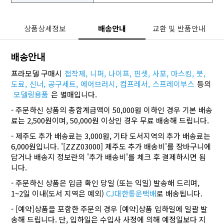
상품상세정보
배송안내
교환 및 반품안내
배송안내
프라모델 구매시
접착제,
니퍼,
나이프,
핀셋,
사포,
마스킹,
붓,
도료,
신너,
공구세트,
에어브러시,
컴프레서,
스프레이부스
등의
모델링용품
은 별매입니다.
- 주문하신 상품의 총합계금액이 50,000원 이하인 경우 기본 배송
료는 2,500원이며, 50,000원 이상인 경우 무료 배송해 드립니다.
- 제주도 추가 배송료는 3,000원, 기타 도서지역의 추가 배송료는
6,000원입니다. '[ZZZ03000] 제주도 추가 배송비'를 장바구니에
담거나 배송지 정보란의 '추가 배송비'를 체크 후 결제하시면 됩
니다.
- 주문하신 상품은 입금 확인 당일 (또는 익일) 발송해 드리며,
1~2일 이내(도서 지역은 예외)
CJ대한통운택배
로 배송됩니다.
- [예약]상품을 포함한 주문의 경우 [예약]상품 입하일에 일괄 발
송해 드립니다. 단, 입하일은 수입사 사정에 의해 예정일보다 지