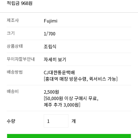
적립금 968원
제조사
Fujimi
크기
1/700
상품상태
조립식
무이자할부안내
자세히 보기
배송방법
CJ대한통운택배
[홍대역 매장 방문수령, 퀵서비스 가능]
배송비
2,500원
[50,000원 이상 구매시 무료,
제주 추가 3,000원]
수량
개