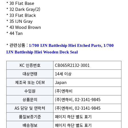
* 30 Flat Base
* 32 Dark Gray(2)
* 33 Flat Black
* 35 IJN Gray
* 43 Wood Brown
* 44 Tan
* 관련상품 :
,
1/700 IJN Battleship Hiei Etched Parts
1/700
IJN Battleship Hiei Wooden Deck Seal
KC 인증번호
CB065R2132-3001
대상연령
14세 이상
제조국 또는 OEM
Japan
수입원
(주)엔하비
상품문의
(주)엔하비, 02-3141-9845
AS 담당 및 연락처
(주)엔하비, 02-3141-9845
품질보증기준
페이지 하단 별도 표기
배송정보
페이지 하단 별도 표기