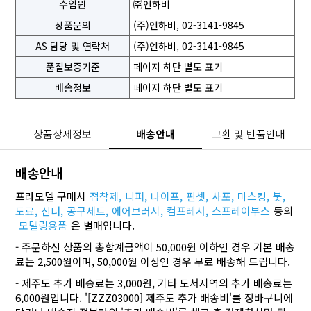
수입원
㈜엔하비
상품문의
(주)엔하비, 02-3141-9845
AS 담당 및 연락처
(주)엔하비, 02-3141-9845
품질보증기준
페이지 하단 별도 표기
배송정보
페이지 하단 별도 표기
상품상세정보
배송안내
교환 및 반품안내
배송안내
프라모델 구매시
접착제,
니퍼,
나이프,
핀셋,
사포,
마스킹,
붓,
도료,
신너,
공구세트,
에어브러시,
컴프레서,
스프레이부스
등의
모델링용품
은 별매입니다.
- 주문하신 상품의 총합계금액이 50,000원 이하인 경우 기본 배송
료는 2,500원이며, 50,000원 이상인 경우 무료 배송해 드립니다.
- 제주도 추가 배송료는 3,000원, 기타 도서지역의 추가 배송료는
6,000원입니다. '[ZZZ03000] 제주도 추가 배송비'를 장바구니에