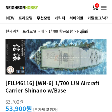
0
NEW
프라모델
무선모형
캐릭터
서바이벌
카탈로그/서적
현재위치 :
프라모델
>
배
>
1/700 항공모함
>
Fujimi
[FUJ46116] [WN-6] 1/700 IJN Aircraft
Carrier Shinano w/Base
63,700원
53,900원
[부가세 포함가]