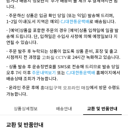
담거나 배송지 정보란의 '추가 배송비'를 체크 후 결제하시면 됩
니다.
- 주문하신 상품은 입금 확인 당일 (또는 익일) 발송해 드리며,
1~2일 이내(도서 지역은 예외)
CJ대한통운택배
로 배송됩니다.
- [예약]상품을 포함한 주문의 경우 [예약]상품 입하일에 일괄 발
송해 드립니다. 단, 입하일은 수입사 사정에 의해 예정일보다 지
연될 수 있습니다.
- 주문 발주 후 누락되는 상품이 없도록 상품 준비, 포장 및 출고
시점까지 전 과정을
로 24시간 녹화하고 있습니다.
고화질 CCTV
- 상품 발송 후 운송장번호를 SMS로 전송해 드리므로 발송 당일
오후 7시 이후
주문내역보기
또는
CJ대한통운택배
홈페이지에서
배송상태 조회가 가능합니다.
- 온라인 주문 후에
에서 방문 수령도
홍대입구역 오프라인 매장
가능합니다.
상품상세정보
배송안내
교환 및 반품안내
교환 및 반품안내