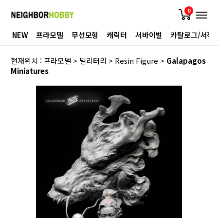
0
NEW
프라모델
무선모형
캐릭터
서바이벌
카탈로그/서적
현재위치 :
프라모델
>
밀리터리
>
Resin Figure
>
Galapagos
Miniatures