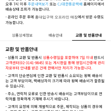
오후 7시 이후
주문내역보기
또는
CJ대한통운택배
홈페이지에서
배송상태 조회가 가능합니다.
- 온라인 주문 후에
에서 방문 수령도
홍대입구역 오프라인 매장
가능합니다.
상품상세정보
배송안내
교환 및 반품안내
교환 및 반품안내
- 상품의 교환 및 반품시
상품수령일을 포함하여 7일 이내
반드시
고객센터(02-3141-9845) 또는 게시판을 통해 영업시간중에 관리
자로부터 안내를 받은 건에 한해서만 처리가 가능합니다.
- 고객의 단순변심에 인한 교환 및 반품시 소요되는 왕복 배송비
는 고객 부담이며, 택배상자의 크기에 따라 왕복 배송비가 할증될
수 있습니다.
- 주소, 연락처 오류로 인한 반송시 배송비는 고객부담이므로 연
락처를 정확하게 기재해 주시기 바랍니다.
- 고객의 요청에 의해 개별적으로 주문, 제작되는 상품의 경우에