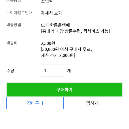
상품상태
조립식
무이자할부안내
자세히 보기
배송방법
CJ대한통운택배
[홍대역 매장 방문수령, 퀵서비스 가능]
배송비
2,500원
[50,000원 이상 구매시 무료,
제주 추가 3,000원]
수량
개
구매하기
장바구니
찜하기