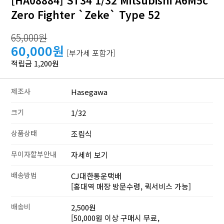
Zero Fighter `Zeke` Type 52
65,000원
60,000원
[부가세 포함가]
적립금 1,200원
제조사
Hasegawa
크기
1/32
상품상태
조립식
무이자할부안내
자세히 보기
배송방법
CJ대한통운택배
[홍대역 매장 방문수령, 퀵서비스 가능]
배송비
2,500원
[50,000원 이상 구매시 무료,