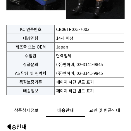
KC 인증번호
CB061R025-7003
대상연령
14세 이상
제조국 또는 OEM
Japan
수입원
협력업체
상품문의
(주)엔하비, 02-3141-9845
AS 담당 및 연락처
(주)엔하비, 02-3141-9845
품질보증기준
페이지 하단 별도 표기
배송정보
페이지 하단 별도 표기
상품상세정보
배송안내
교환 및 반품안내
배송안내