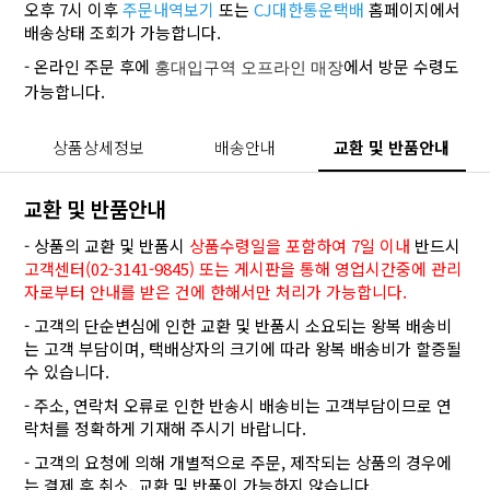
오후 7시 이후
주문내역보기
또는
CJ대한통운택배
홈페이지에서
배송상태 조회가 가능합니다.
- 온라인 주문 후에
에서 방문 수령도
홍대입구역 오프라인 매장
가능합니다.
상품상세정보
배송안내
교환 및 반품안내
교환 및 반품안내
- 상품의 교환 및 반품시
상품수령일을 포함하여 7일 이내
반드시
고객센터(02-3141-9845) 또는 게시판을 통해 영업시간중에 관리
자로부터 안내를 받은 건에 한해서만 처리가 가능합니다.
- 고객의 단순변심에 인한 교환 및 반품시 소요되는 왕복 배송비
는 고객 부담이며, 택배상자의 크기에 따라 왕복 배송비가 할증될
수 있습니다.
- 주소, 연락처 오류로 인한 반송시 배송비는 고객부담이므로 연
락처를 정확하게 기재해 주시기 바랍니다.
- 고객의 요청에 의해 개별적으로 주문, 제작되는 상품의 경우에
는 결제 후 취소, 교환 및 반품이 가능하지 않습니다.