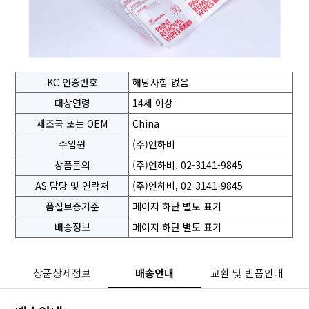
KC 인증번호
해당사항 없음
대상연령
14세 이상
제조국 또는 OEM
China
수입원
(주)엔하비
상품문의
(주)엔하비, 02-3141-9845
AS 담당 및 연락처
(주)엔하비, 02-3141-9845
품질보증기준
페이지 하단 별도 표기
배송정보
페이지 하단 별도 표기
상품상세정보
배송안내
교환 및 반품안내