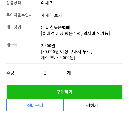
상품상태
완제품
무이자할부안내
자세히 보기
배송방법
CJ대한통운택배
[홍대역 매장 방문수령, 퀵서비스 가능]
배송비
2,500원
[50,000원 이상 구매시 무료,
제주 추가 3,000원]
수량
개
구매하기
장바구니
찜하기