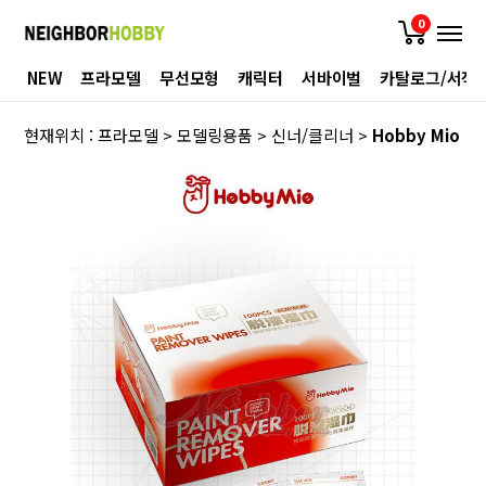
0
NEW
프라모델
무선모형
캐릭터
서바이벌
카탈로그/서적
현재위치 :
프라모델
>
모델링용품
>
신너/클리너
>
Hobby Mio