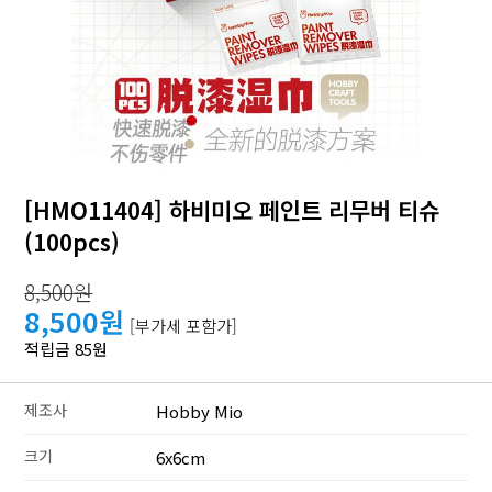
[HMO11404] 하비미오 페인트 리무버 티슈
(100pcs)
8,500원
8,500원
[부가세 포함가]
적립금 85원
제조사
Hobby Mio
크기
6x6cm