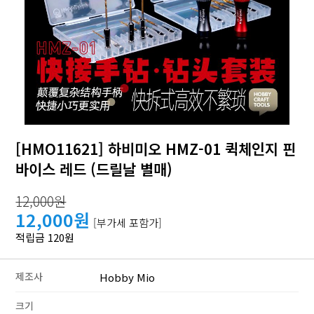
[HMO11621] 하비미오 HMZ-01 퀵체인지 핀
바이스 레드 (드릴날 별매)
12,000원
12,000원
[부가세 포함가]
적립금 120원
제조사
Hobby Mio
크기