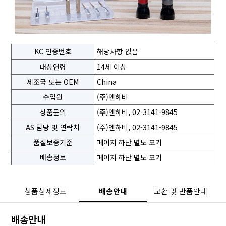
KC 인증번호
해당사항 없음
대상연령
14세 이상
제조국 또는 OEM
China
수입원
(주)엔하비
상품문의
(주)엔하비, 02-3141-9845
AS 담당 및 연락처
(주)엔하비, 02-3141-9845
품질보증기준
페이지 하단 별도 표기
배송정보
페이지 하단 별도 표기
상품상세정보
배송안내
교환 및 반품안내
배송안내