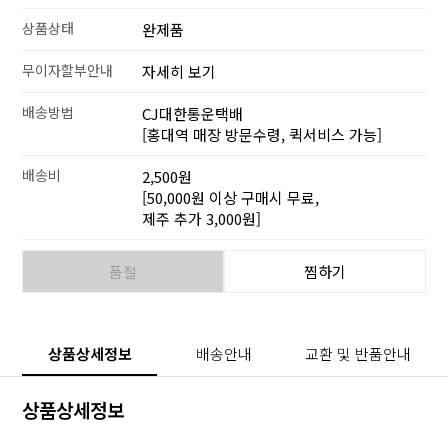
상품상태
완제품
무이자할부안내
자세히 보기
배송방법
CJ대한통운택배
[홍대역 매장 방문수령, 퀵서비스 가능]
배송비
2,500원
[50,000원 이상 구매시 무료,
제주 추가 3,000원]
품절
찜하기
상품상세정보
배송안내
교환 및 반품안내
상품상세정보