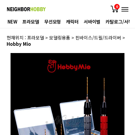
0
NEW
프라모델
무선모형
캐릭터
서바이벌
카탈로그/서적
현재위치 :
프라모델
>
모델링용품
>
핀바이스/드릴/드라이버
>
Hobby Mio