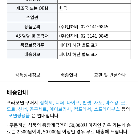
제조국 또는 OEM
한국
수입원
상품문의
(주)엔하비, 02-3141-9845
AS 담당 및 연락처
(주)엔하비, 02-3141-9845
품질보증기준
페이지 하단 별도 표기
배송정보
페이지 하단 별도 표기
상품상세정보
배송안내
교환 및 반품안내
배송안내
프라모델 구매시
접착제,
니퍼,
나이프,
핀셋,
사포,
마스킹,
붓,
도료,
신너,
공구세트,
에어브러시,
컴프레서,
스프레이부스
등의
모델링용품
은 별매입니다.
- 주문하신 상품의 총합계금액이 50,000원 이하인 경우 기본 배송
료는 2,500원이며, 50,000원 이상인 경우 무료 배송해 드립니다.