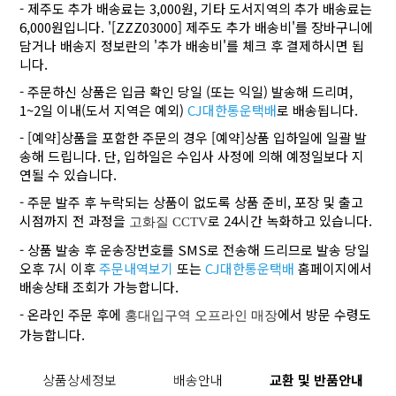
- 제주도 추가 배송료는 3,000원, 기타 도서지역의 추가 배송료는
6,000원입니다. '[ZZZ03000] 제주도 추가 배송비'를 장바구니에
담거나 배송지 정보란의 '추가 배송비'를 체크 후 결제하시면 됩
니다.
- 주문하신 상품은 입금 확인 당일 (또는 익일) 발송해 드리며,
1~2일 이내(도서 지역은 예외)
CJ대한통운택배
로 배송됩니다.
- [예약]상품을 포함한 주문의 경우 [예약]상품 입하일에 일괄 발
송해 드립니다. 단, 입하일은 수입사 사정에 의해 예정일보다 지
연될 수 있습니다.
- 주문 발주 후 누락되는 상품이 없도록 상품 준비, 포장 및 출고
시점까지 전 과정을
로 24시간 녹화하고 있습니다.
고화질 CCTV
- 상품 발송 후 운송장번호를 SMS로 전송해 드리므로 발송 당일
오후 7시 이후
주문내역보기
또는
CJ대한통운택배
홈페이지에서
배송상태 조회가 가능합니다.
- 온라인 주문 후에
에서 방문 수령도
홍대입구역 오프라인 매장
가능합니다.
상품상세정보
배송안내
교환 및 반품안내