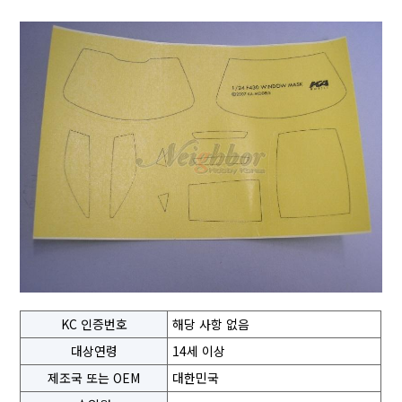
KC 인증번호
해당 사항 없음
대상연령
14세 이상
제조국 또는 OEM
대한민국