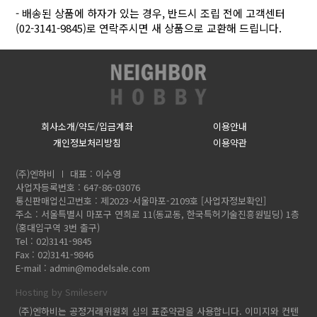
- 배송된 상품에 하자가 있는 경우, 반드시 조립 전에 고객센터
(02-3141-9845)로 연락주시면 새 상품으로 교환해 드립니다.
회사소개/약도/입금계좌
이용안내
개인정보처리방침
이용약관
(주)엔하비
대표 : 이수영
사업자등록번호 : 647-86-03076
통신판매업신고번호 : 제2023-서울마포-2109호
[사업자정보확인]
주소 : 서울특별시 마포구 연희로 11(동교동, 한국특허기술진흥원빌딩) 1층
(홍대입구역 3번 출구)
Tel : 02)3141-9845
Fax : 02)3141-9846
E-mail :
admin@modelsale.com
Hosting by Smileserv
(주)엔하비는 공정거래위원회 심의 표준약관을 사용합니다. 이미지와 컨텐