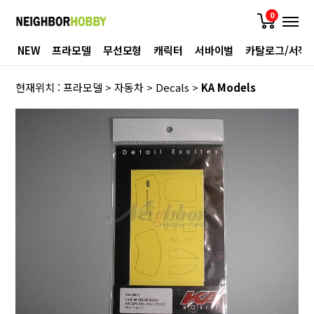
0
NEW
프라모델
무선모형
캐릭터
서바이벌
카탈로그/서적
현재위치 :
프라모델
>
자동차
>
Decals
>
KA Models