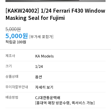
[KAKW24002] 1/24 Ferrari F430 Window
Masking Seal for Fujimi
5,000원
5,000원
[부가세 포함가]
적립금 100원
제조사
KA Models
크기
1/24
상품상태
옵션
무이자할부안내
자세히 보기
배송방법
CJ대한통운택배
[홍대역 매장 방문수령, 퀵서비스 가능]