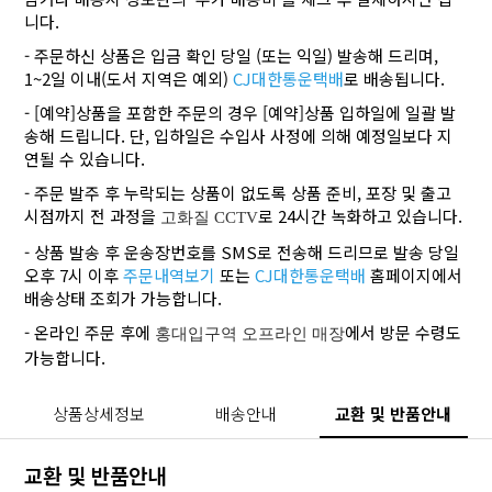
니다.
- 주문하신 상품은 입금 확인 당일 (또는 익일) 발송해 드리며,
1~2일 이내(도서 지역은 예외)
CJ대한통운택배
로 배송됩니다.
- [예약]상품을 포함한 주문의 경우 [예약]상품 입하일에 일괄 발
송해 드립니다. 단, 입하일은 수입사 사정에 의해 예정일보다 지
연될 수 있습니다.
- 주문 발주 후 누락되는 상품이 없도록 상품 준비, 포장 및 출고
시점까지 전 과정을
로 24시간 녹화하고 있습니다.
고화질 CCTV
- 상품 발송 후 운송장번호를 SMS로 전송해 드리므로 발송 당일
오후 7시 이후
주문내역보기
또는
CJ대한통운택배
홈페이지에서
배송상태 조회가 가능합니다.
- 온라인 주문 후에
에서 방문 수령도
홍대입구역 오프라인 매장
가능합니다.
상품상세정보
배송안내
교환 및 반품안내
교환 및 반품안내