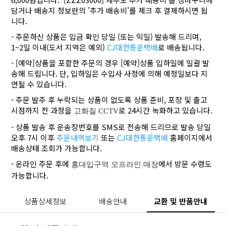
담거나 배송지 정보란의 '추가 배송비'를 체크 후 결제하시면 됩
니다.
- 주문하신 상품은 입금 확인 당일 (또는 익일) 발송해 드리며,
1~2일 이내(도서 지역은 예외)
CJ대한통운택배
로 배송됩니다.
- [예약]상품을 포함한 주문의 경우 [예약]상품 입하일에 일괄 발
송해 드립니다. 단, 입하일은 수입사 사정에 의해 예정일보다 지
연될 수 있습니다.
- 주문 발주 후 누락되는 상품이 없도록 상품 준비, 포장 및 출고
시점까지 전 과정을
로 24시간 녹화하고 있습니다.
고화질 CCTV
- 상품 발송 후 운송장번호를 SMS로 전송해 드리므로 발송 당일
오후 7시 이후
주문내역보기
또는
CJ대한통운택배
홈페이지에서
배송상태 조회가 가능합니다.
- 온라인 주문 후에
에서 방문 수령도
홍대입구역 오프라인 매장
가능합니다.
상품상세정보
배송안내
교환 및 반품안내