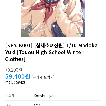
[KBYJK001] [창채소녀정원] 1/10 Madoka
Yuki [Touou High School Winter
Clothes]
70,200원
59,400원
[부가세 포함가]
적립금 594원
제조사
Kotobukiya
크기
1/10