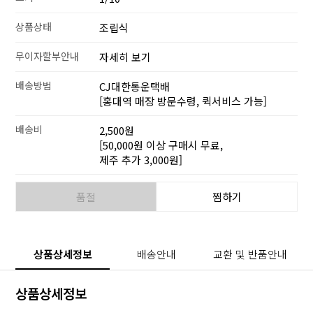
상품상태
조립식
무이자할부안내
자세히 보기
배송방법
CJ대한통운택배
[홍대역 매장 방문수령, 퀵서비스 가능]
배송비
2,500원
[50,000원 이상 구매시 무료,
제주 추가 3,000원]
품절
찜하기
상품상세정보
배송안내
교환 및 반품안내
상품상세정보