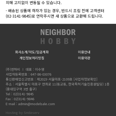
의해 고지없이 변동될 수 있습니다.
- 배송된 상품에 하자가 있는 경우, 반드시 조립 전에 고객센터
(02-3141-9845)로 연락주시면 새 상품으로 교환해 드립니다.
회사소개/약도/입금계좌
이용안내
개인정보처리방침
이용약관
(주)엔하비
대표 : 이수영
사업자등록번호 : 647-86-03076
통신판매업신고번호 : 제2023-서울마포-2109호
[사업자정보확인]
주소 : 서울특별시 마포구 연희로 11(동교동, 한국특허기술진흥원빌딩) 1층
(홍대입구역 3번 출구)
Tel : 02)3141-9845
Fax : 02)3141-9846
E-mail :
admin@modelsale.com
Hosting by Smileserv