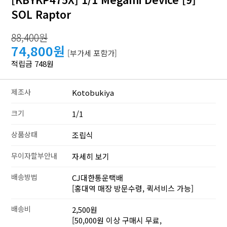
SOL Raptor
88,400원
74,800원
[부가세 포함가]
적립금 748원
제조사
Kotobukiya
크기
1/1
상품상태
조립식
무이자할부안내
자세히 보기
배송방법
CJ대한통운택배
[홍대역 매장 방문수령, 퀵서비스 가능]
배송비
2,500원
[50,000원 이상 구매시 무료,