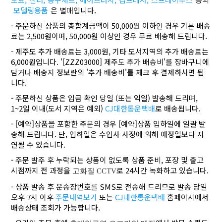
모델링용품
은 별매입니다.
- 주문하신 상품의 총합계금액이 50,000원 이하인 경우 기본 배송
료는 2,500원이며, 50,000원 이상인 경우 무료 배송해 드립니다.
- 제주도 추가 배송료는 3,000원, 기타 도서지역의 추가 배송료는
6,000원입니다. '[ZZZ03000] 제주도 추가 배송비'를 장바구니에
담거나 배송지 정보란의 '추가 배송비'를 체크 후 결제하시면 됩
니다.
- 주문하신 상품은 입금 확인 당일 (또는 익일) 발송해 드리며,
1~2일 이내(도서 지역은 예외)
CJ대한통운택배
로 배송됩니다.
- [예약]상품을 포함한 주문의 경우 [예약]상품 입하일에 일괄 발
송해 드립니다. 단, 입하일은 수입사 사정에 의해 예정일보다 지
연될 수 있습니다.
- 주문 발주 후 누락되는 상품이 없도록 상품 준비, 포장 및 출고
시점까지 전 과정을
로 24시간 녹화하고 있습니다.
고화질 CCTV
- 상품 발송 후 운송장번호를 SMS로 전송해 드리므로 발송 당일
오후 7시 이후
주문내역보기
또는
CJ대한통운택배
홈페이지에서
배송상태 조회가 가능합니다.