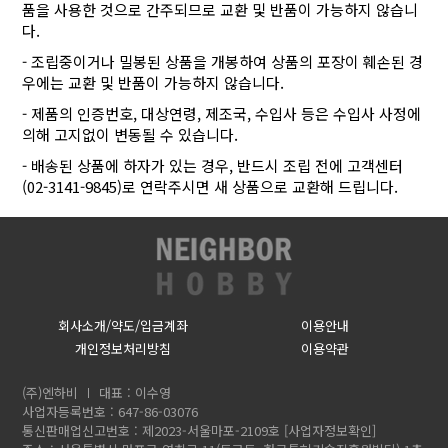
품을 사용한 것으로 간주되므로 교환 및 반품이 가능하지 않습니
다.
- 조립중이거나 밀봉된 상품을 개봉하여 상품의 포장이 훼손된 경
우에는 교환 및 반품이 가능하지 않습니다.
- 제품의 인증번호, 대상연령, 제조국, 수입사 등은 수입사 사정에
의해 고지없이 변동될 수 있습니다.
- 배송된 상품에 하자가 있는 경우, 반드시 조립 전에 고객센터
(02-3141-9845)로 연락주시면 새 상품으로 교환해 드립니다.
회사소개/약도/입금계좌
이용안내
개인정보처리방침
이용약관
(주)엔하비
대표 : 이수영
사업자등록번호 : 647-86-03076
통신판매업신고번호 : 제2023-서울마포-2109호
[사업자정보확인]