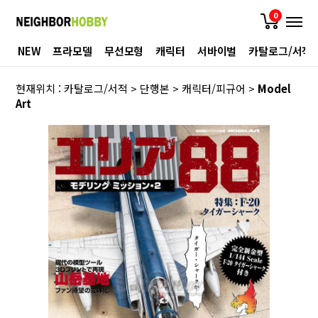
0
NEW
프라모델
무선모형
캐릭터
서바이벌
카탈로그/서적
현재위치 :
카탈로그/서적
>
단행본
>
캐릭터/피규어
>
Model
Art