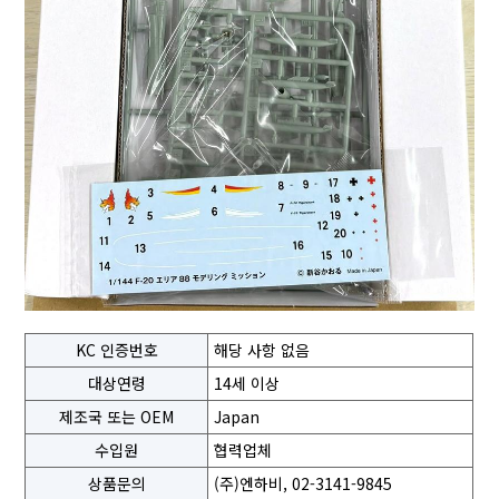
KC 인증번호
해당 사항 없음
대상연령
14세 이상
제조국 또는 OEM
Japan
수입원
협력업체
상품문의
(주)엔하비, 02-3141-9845