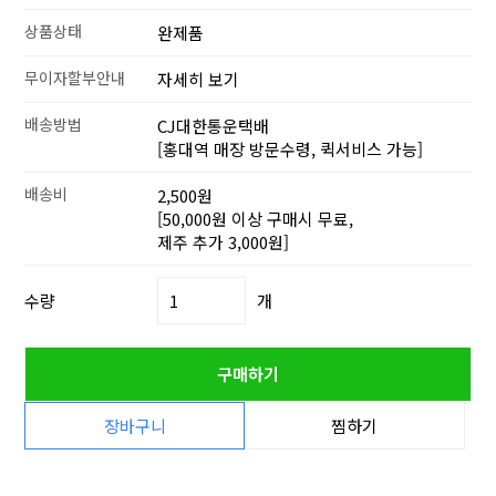
상품상태
완제품
무이자할부안내
자세히 보기
배송방법
CJ대한통운택배
[홍대역 매장 방문수령, 퀵서비스 가능]
배송비
2,500원
[50,000원 이상 구매시 무료,
제주 추가 3,000원]
수량
개
구매하기
장바구니
찜하기