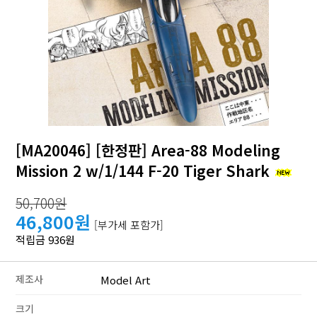
[MA20046] [한정판] Area-88 Modeling
Mission 2 w/1/144 F-20 Tiger Shark
50,700원
46,800원
[부가세 포함가]
적립금 936원
제조사
Model Art
크기