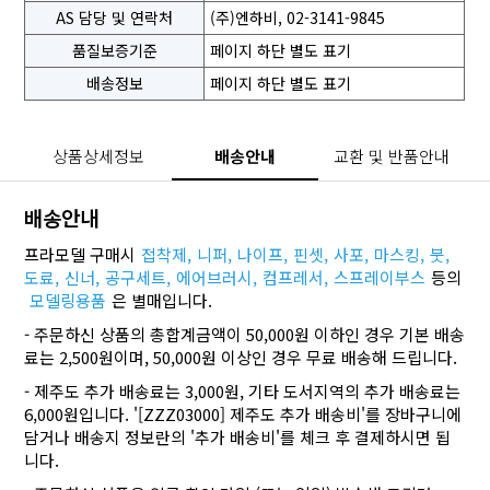
AS 담당 및 연락처
(주)엔하비, 02-3141-9845
품질보증기준
페이지 하단 별도 표기
배송정보
페이지 하단 별도 표기
상품상세정보
배송안내
교환 및 반품안내
배송안내
프라모델 구매시
접착제,
니퍼,
나이프,
핀셋,
사포,
마스킹,
붓,
도료,
신너,
공구세트,
에어브러시,
컴프레서,
스프레이부스
등의
모델링용품
은 별매입니다.
- 주문하신 상품의 총합계금액이 50,000원 이하인 경우 기본 배송
료는 2,500원이며, 50,000원 이상인 경우 무료 배송해 드립니다.
- 제주도 추가 배송료는 3,000원, 기타 도서지역의 추가 배송료는
6,000원입니다. '[ZZZ03000] 제주도 추가 배송비'를 장바구니에
담거나 배송지 정보란의 '추가 배송비'를 체크 후 결제하시면 됩
니다.