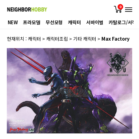
0
NEW
프라모델
무선모형
캐릭터
서바이벌
카탈로그/서적
현재위치 :
캐릭터
>
캐릭터조립
>
기타 캐릭터
>
Max Factory