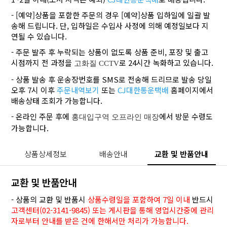
- [예약]상품을 포함한 주문의 경우 [예약]상품 입하일에 일괄 발
송해 드립니다. 단, 입하일은 수입사 사정에 의해 예정일보다 지
연될 수 있습니다.
- 주문 발주 후 누락되는 상품이 없도록 상품 준비, 포장 및 출고
시점까지 전 과정을
로 24시간 녹화하고 있습니다.
고화질 CCTV
- 상품 발송 후 운송장번호를 SMS로 전송해 드리므로 발송 당일
오후 7시 이후
주문내역보기
또는
CJ대한통운택배
홈페이지에서
배송상태 조회가 가능합니다.
- 온라인 주문 후에
에서 방문 수령도
홍대입구역 오프라인 매장
가능합니다.
상품상세정보
배송안내
교환 및 반품안내
교환 및 반품안내
- 상품의 교환 및 반품시
상품수령일을 포함하여 7일 이내
반드시
고객센터(02-3141-9845) 또는 게시판을 통해 영업시간중에 관리
자로부터 안내를 받은 건에 한해서만 처리가 가능합니다.