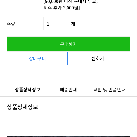
[50,000원 이상 구매시 무료,
제주 추가 3,000원]
수량
개
구매하기
장바구니
찜하기
상품상세정보
배송안내
교환 및 반품안내
상품상세정보