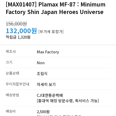
[MAX01407] Plamax MF-87 : Minimum
Factory Shin Japan Heroes Universe
156,000원
132,000원
[부가세 포함가]
적립금 1,320원
제조사
Max Factory
크기
Non
상품상태
조립식
무이자할부안내
자세히 보기
배송방법
CJ대한통운택배
[홍대역 매장 방문수령, 퀵서비스 가능]
배송비
2,500원