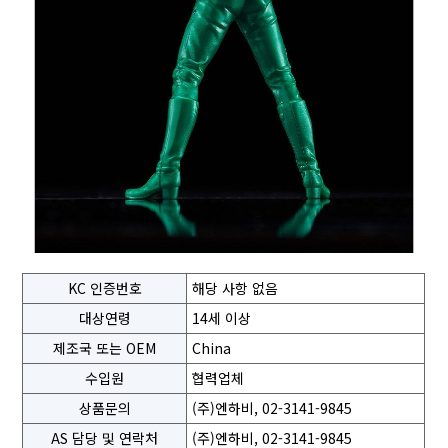
KC 인증번호
해당 사항 없음
대상연령
14세 이상
제조국 또는 OEM
China
수입원
협력업체
상품문의
(주)엔하비, 02-3141-9845
AS 담당 및 연락처
(주)엔하비, 02-3141-9845