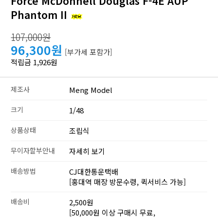
Force McDonnell Douglas F-4E AUP
Phantom II
107,000원
96,300원
[부가세 포함가]
적립금 1,926원
제조사
Meng Model
크기
1/48
상품상태
조립식
무이자할부안내
자세히 보기
배송방법
CJ대한통운택배
[홍대역 매장 방문수령, 퀵서비스 가능]
배송비
2,500원
[50,000원 이상 구매시 무료,