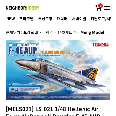
0
NEW
프라모델
무선모형
캐릭터
서바이벌
카탈로그/서적
현재위치 :
프라모델
>
비행기
>
1/48제트기
>
Meng Model
[MELS021] LS-021 1/48 Hellenic Air