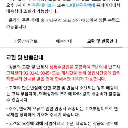
오후 7시 이후
주문내역보기
또는
CJ대한통운택배
홈페이지에서
배송상태 조회가 가능합니다.
- 온라인 주문 후에
에서 방문 수령도
홍대입구역 오프라인 매장
가능합니다.
상품상세정보
배송안내
교환 및 반품안내
교환 및 반품안내
- 상품의 교환 및 반품시
상품수령일을 포함하여 7일 이내
반드시
고객센터(02-3141-9845) 또는 게시판을 통해 영업시간중에 관리
자로부터 안내를 받은 건에 한해서만 처리가 가능합니다.
- 고객의 단순변심에 인한 교환 및 반품시 소요되는 왕복 배송비
는 고객 부담이며, 택배상자의 크기에 따라 왕복 배송비가 할증될
수 있습니다.
- 주소, 연락처 오류로 인한 반송시 배송비는 고객부담이므로 연
락처를 정확하게 기재해 주시기 바랍니다.
- 고객의 요청에 의해 개별적으로 주문, 제작되는 상품의 경우에