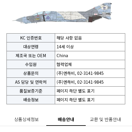
KC 인증번호
해당 사항 없음
대상연령
14세 이상
제조국 또는 OEM
China
수입원
협력업체
상품문의
(주)엔하비, 02-3141-9845
AS 담당 및 연락처
(주)엔하비, 02-3141-9845
품질보증기준
페이지 하단 별도 표기
배송정보
페이지 하단 별도 표기
상품상세정보
배송안내
교환 및 반품안내