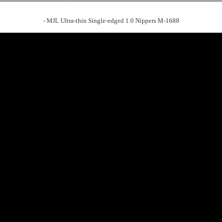
- MJL Ultra-thin Single-edged 1.0 Nippers M-1688