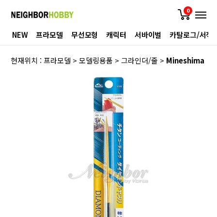
0
NEW
프라모델
무선모형
캐릭터
서바이벌
카탈로그/서적
현재위치 :
프라모델
>
모델링용품
>
그라인더/줄
>
Mineshima