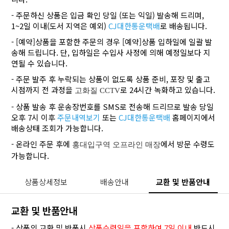
- 주문하신 상품은 입금 확인 당일 (또는 익일) 발송해 드리며,
1~2일 이내(도서 지역은 예외)
CJ대한통운택배
로 배송됩니다.
- [예약]상품을 포함한 주문의 경우 [예약]상품 입하일에 일괄 발
송해 드립니다. 단, 입하일은 수입사 사정에 의해 예정일보다 지
연될 수 있습니다.
- 주문 발주 후 누락되는 상품이 없도록 상품 준비, 포장 및 출고
시점까지 전 과정을
로 24시간 녹화하고 있습니다.
고화질 CCTV
- 상품 발송 후 운송장번호를 SMS로 전송해 드리므로 발송 당일
오후 7시 이후
주문내역보기
또는
CJ대한통운택배
홈페이지에서
배송상태 조회가 가능합니다.
- 온라인 주문 후에
에서 방문 수령도
홍대입구역 오프라인 매장
가능합니다.
상품상세정보
배송안내
교환 및 반품안내
교환 및 반품안내
- 상품의 교환 및 반품시
상품수령일을 포함하여 7일 이내
반드시