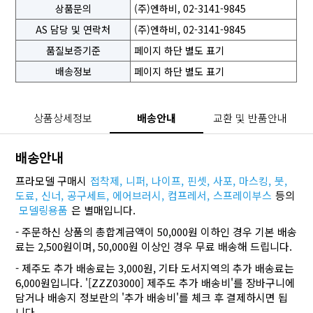
상품문의
(주)엔하비, 02-3141-9845
AS 담당 및 연락처
(주)엔하비, 02-3141-9845
품질보증기준
페이지 하단 별도 표기
배송정보
페이지 하단 별도 표기
상품상세정보
배송안내
교환 및 반품안내
배송안내
프라모델 구매시
접착제,
니퍼,
나이프,
핀셋,
사포,
마스킹,
붓,
도료,
신너,
공구세트,
에어브러시,
컴프레서,
스프레이부스
등의
모델링용품
은 별매입니다.
- 주문하신 상품의 총합계금액이 50,000원 이하인 경우 기본 배송
료는 2,500원이며, 50,000원 이상인 경우 무료 배송해 드립니다.
- 제주도 추가 배송료는 3,000원, 기타 도서지역의 추가 배송료는
6,000원입니다. '[ZZZ03000] 제주도 추가 배송비'를 장바구니에
담거나 배송지 정보란의 '추가 배송비'를 체크 후 결제하시면 됩
니다.