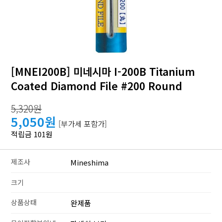
[MNEI200B] 미네시마 I-200B Titanium
Coated Diamond File #200 Round
5,320원
5,050원
[부가세 포함가]
적립금 101원
제조사
Mineshima
크기
상품상태
완제품