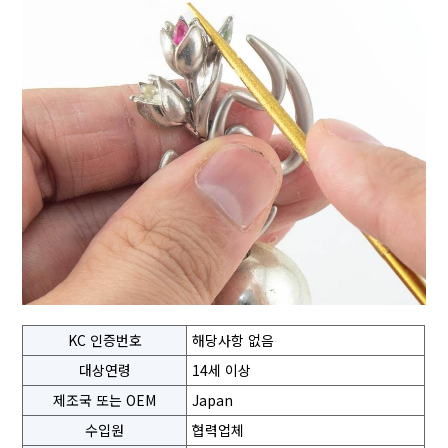
KC 인증번호
해당사항 없음
대상연령
14세 이상
제조국 또는 OEM
Japan
수입원
협력업체