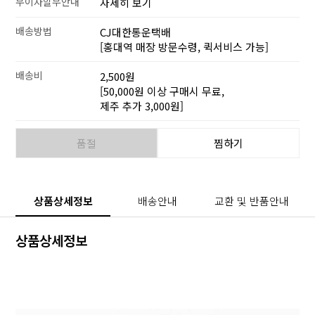
무이자할부안내
자세히 보기
배송방법
CJ대한통운택배
[홍대역 매장 방문수령, 퀵서비스 가능]
배송비
2,500원
[50,000원 이상 구매시 무료,
제주 추가 3,000원]
품절
찜하기
상품상세정보
배송안내
교환 및 반품안내
상품상세정보