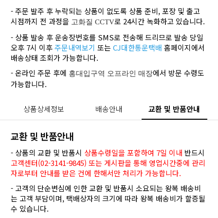
- 주문 발주 후 누락되는 상품이 없도록 상품 준비, 포장 및 출고
시점까지 전 과정을
로 24시간 녹화하고 있습니다.
고화질 CCTV
- 상품 발송 후 운송장번호를 SMS로 전송해 드리므로 발송 당일
오후 7시 이후
주문내역보기
또는
CJ대한통운택배
홈페이지에서
배송상태 조회가 가능합니다.
- 온라인 주문 후에
에서 방문 수령도
홍대입구역 오프라인 매장
가능합니다.
상품상세정보
배송안내
교환 및 반품안내
교환 및 반품안내
- 상품의 교환 및 반품시
상품수령일을 포함하여 7일 이내
반드시
고객센터(02-3141-9845) 또는 게시판을 통해 영업시간중에 관리
자로부터 안내를 받은 건에 한해서만 처리가 가능합니다.
- 고객의 단순변심에 인한 교환 및 반품시 소요되는 왕복 배송비
는 고객 부담이며, 택배상자의 크기에 따라 왕복 배송비가 할증될
수 있습니다.