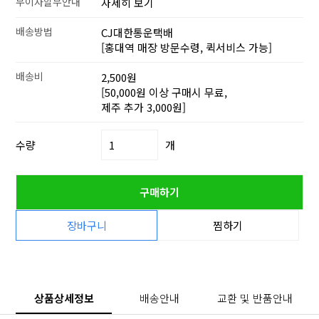
무이자할부안내
자세히 보기
배송방법
CJ대한통운택배
[홍대역 매장 방문수령, 퀵서비스 가능]
배송비
2,500원
[50,000원 이상 구매시 무료,
제주 추가 3,000원]
수량
개
구매하기
장바구니
찜하기
상품상세정보
배송안내
교환 및 반품안내