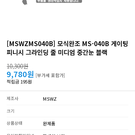
[MSWZMS040B] 모식완조 MS-040B 게이팅
피니시 그라인딩 줄 미디엄 중간눈 블랙
10,300원
9,780원
[부가세 포함가]
적립금 195원
제조사
MSWZ
크기
상품상태
완제품