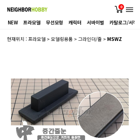
0
NEW
프라모델
무선모형
캐릭터
서바이벌
카탈로그/서적
현재위치 :
프라모델
>
모델링용품
>
그라인더/줄
>
MSWZ