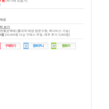
00 원
[부가세 포함가]
원
재료
히 보기
대한통운택배 [홍대역 매장 방문수령, 퀵서비스 가능]
00원
[50,000원 이상 구매시 무료, 제주 추가 3,000원]