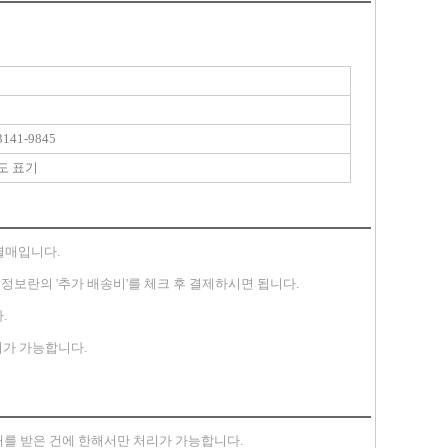
141-9845
도 표기
별매입니다.
송지 정보란의 '추가 배송비'를 체크 후 결제하시면 됩니다.
.
가 가능합니다.
안내를 받은 건에 한해서만 처리가 가능합니다.