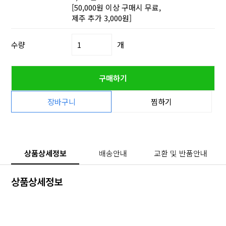
[50,000원 이상 구매시 무료,
제주 추가 3,000원]
수량
개
구매하기
장바구니
찜하기
상품상세정보
배송안내
교환 및 반품안내
상품상세정보