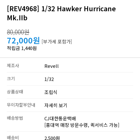
[REV4968] 1/32 Hawker Hurricane
Mk.IIb
80,000원
72,000원
[부가세 포함가]
적립금 1,440원
제조사
Revell
크기
1/32
상품상태
조립식
무이자할부안내
자세히 보기
배송방법
CJ대한통운택배
[홍대역 매장 방문수령, 퀵서비스 가능]
배송비
2,500원