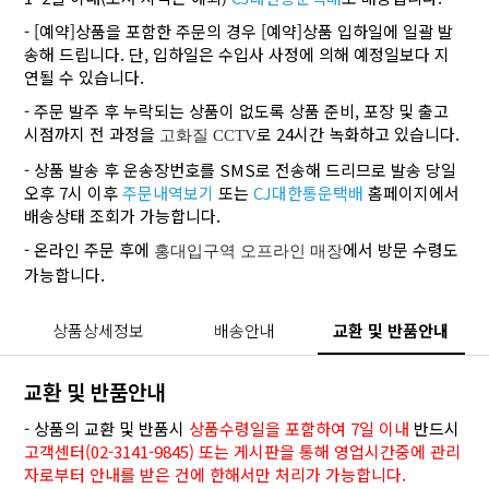
- [예약]상품을 포함한 주문의 경우 [예약]상품 입하일에 일괄 발
송해 드립니다. 단, 입하일은 수입사 사정에 의해 예정일보다 지
연될 수 있습니다.
- 주문 발주 후 누락되는 상품이 없도록 상품 준비, 포장 및 출고
시점까지 전 과정을
로 24시간 녹화하고 있습니다.
고화질 CCTV
- 상품 발송 후 운송장번호를 SMS로 전송해 드리므로 발송 당일
오후 7시 이후
주문내역보기
또는
CJ대한통운택배
홈페이지에서
배송상태 조회가 가능합니다.
- 온라인 주문 후에
에서 방문 수령도
홍대입구역 오프라인 매장
가능합니다.
상품상세정보
배송안내
교환 및 반품안내
교환 및 반품안내
- 상품의 교환 및 반품시
상품수령일을 포함하여 7일 이내
반드시
고객센터(02-3141-9845) 또는 게시판을 통해 영업시간중에 관리
자로부터 안내를 받은 건에 한해서만 처리가 가능합니다.