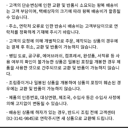
- 고객의 단순변심에 인한 교환 및 반품시 소요되는 왕복 배송비
는 고객 부담이며, 택배상자의 크기에 따라 왕복 배송비가 할증될
수 있습니다.
- 주소, 연락처 오류로 인한 반송시 배송비는 고객부담이므로 연
락처를 정확하게 기재해 주시기 바랍니다.
- 고객의 요청에 의해 개별적으로 주문, 제작되는 상품의 경우에
는 결제 후 취소, 교환 및 반품이 가능하지 않습니다.
- 병입 도료, 공구류, 에어브러쉬, 컴프레셔, 완성품, 서적류 등 사
용 여부의 확인이 불가능한 상품은 밀봉된 포장을 개봉한 경우 제
품을 사용한 것으로 간주되므로 교환 및 반품이 가능하지 않습니
다.
- 조립중이거나 밀봉된 상품을 개봉하여 상품의 포장이 훼손된 경
우에는 교환 및 반품이 가능하지 않습니다.
- 제품의 인증번호, 대상연령, 제조국, 수입사 등은 수입사 사정에
의해 고지없이 변동될 수 있습니다.
- 배송된 상품에 하자가 있는 경우, 반드시 조립 전에 고객센터
(02-3141-9845)로 연락주시면 새 상품으로 교환해 드립니다.