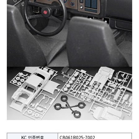
KC 인증번호
CB061R025-7002