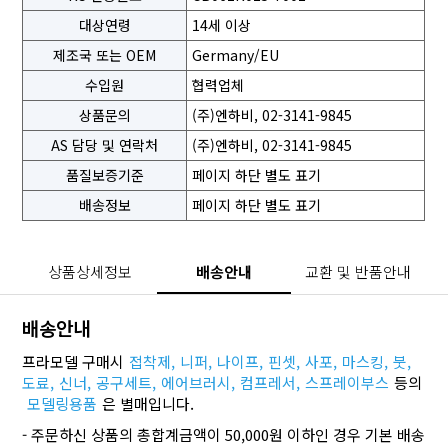
대상연령
14세 이상
제조국 또는 OEM
Germany/EU
수입원
협력업체
상품문의
(주)엔하비, 02-3141-9845
AS 담당 및 연락처
(주)엔하비, 02-3141-9845
품질보증기준
페이지 하단 별도 표기
배송정보
페이지 하단 별도 표기
상품상세정보
배송안내
교환 및 반품안내
배송안내
프라모델 구매시
접착제,
니퍼,
나이프,
핀셋,
사포,
마스킹,
붓,
도료,
신너,
공구세트,
에어브러시,
컴프레서,
스프레이부스
등의
모델링용품
은 별매입니다.
- 주문하신 상품의 총합계금액이 50,000원 이하인 경우 기본 배송