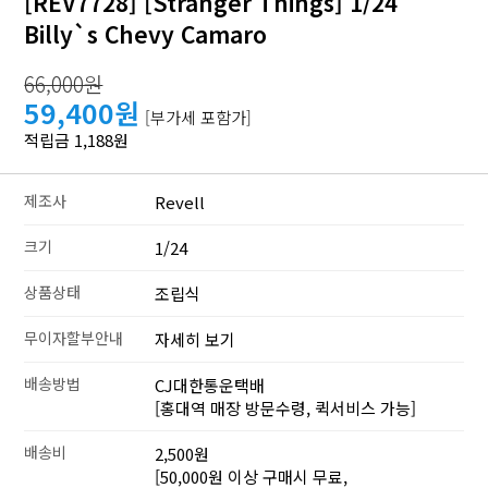
[REV7728] [Stranger Things] 1/24
Billy`s Chevy Camaro
66,000원
59,400원
[부가세 포함가]
적립금 1,188원
제조사
Revell
크기
1/24
상품상태
조립식
무이자할부안내
자세히 보기
배송방법
CJ대한통운택배
[홍대역 매장 방문수령, 퀵서비스 가능]
배송비
2,500원
[50,000원 이상 구매시 무료,