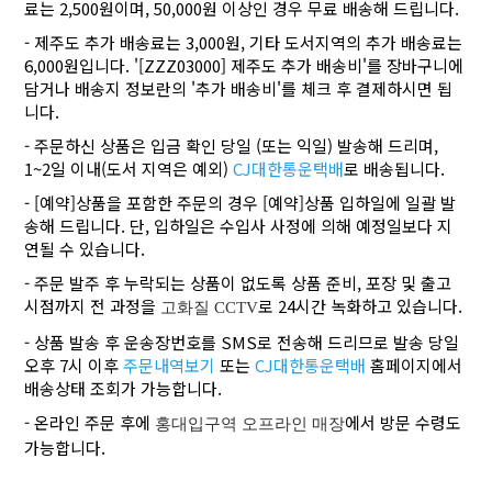
료는 2,500원이며, 50,000원 이상인 경우 무료 배송해 드립니다.
- 제주도 추가 배송료는 3,000원, 기타 도서지역의 추가 배송료는
6,000원입니다. '[ZZZ03000] 제주도 추가 배송비'를 장바구니에
담거나 배송지 정보란의 '추가 배송비'를 체크 후 결제하시면 됩
니다.
- 주문하신 상품은 입금 확인 당일 (또는 익일) 발송해 드리며,
1~2일 이내(도서 지역은 예외)
CJ대한통운택배
로 배송됩니다.
- [예약]상품을 포함한 주문의 경우 [예약]상품 입하일에 일괄 발
송해 드립니다. 단, 입하일은 수입사 사정에 의해 예정일보다 지
연될 수 있습니다.
- 주문 발주 후 누락되는 상품이 없도록 상품 준비, 포장 및 출고
시점까지 전 과정을
로 24시간 녹화하고 있습니다.
고화질 CCTV
- 상품 발송 후 운송장번호를 SMS로 전송해 드리므로 발송 당일
오후 7시 이후
주문내역보기
또는
CJ대한통운택배
홈페이지에서
배송상태 조회가 가능합니다.
- 온라인 주문 후에
에서 방문 수령도
홍대입구역 오프라인 매장
가능합니다.