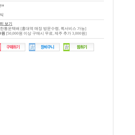
ya
식
히 보기
대한통운택배 [홍대역 매장 방문수령, 퀵서비스 가능]
00원
[50,000원 이상 구매시 무료, 제주 추가 3,000원]