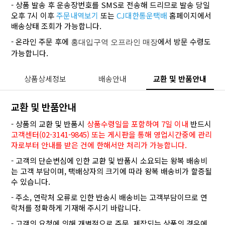
- 상품 발송 후 운송장번호를 SMS로 전송해 드리므로 발송 당일
오후 7시 이후
주문내역보기
또는
CJ대한통운택배
홈페이지에서
배송상태 조회가 가능합니다.
- 온라인 주문 후에
에서 방문 수령도
홍대입구역 오프라인 매장
가능합니다.
상품상세정보
배송안내
교환 및 반품안내
교환 및 반품안내
- 상품의 교환 및 반품시
상품수령일을 포함하여 7일 이내
반드시
고객센터(02-3141-9845) 또는 게시판을 통해 영업시간중에 관리
자로부터 안내를 받은 건에 한해서만 처리가 가능합니다.
- 고객의 단순변심에 인한 교환 및 반품시 소요되는 왕복 배송비
는 고객 부담이며, 택배상자의 크기에 따라 왕복 배송비가 할증될
수 있습니다.
- 주소, 연락처 오류로 인한 반송시 배송비는 고객부담이므로 연
락처를 정확하게 기재해 주시기 바랍니다.
- 고객의 요청에 의해 개별적으로 주문, 제작되는 상품의 경우에