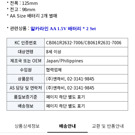
* 전폭 : 125mm
* 전고 : 98mm
* AA Size 배터리 2개 별매
* 관련상품 :
알카라인 AA 1.5V 배터리 * 2 Set
KC 인증번호
CB061R2632-7006/CB061R2631-7006
대상연령
8세 이상
제조국 또는 OEM
Japan/Philippines
수입원
협력업체
상품문의
(주)엔하비, 02-3141-9845
AS 담당 및 연락처
(주)엔하비, 02-3141-9845
품질보증기준
페이지 하단 별도 표기
배송정보
페이지 하단 별도 표기
상품상세정보
배송안내
교환 및 반품안내