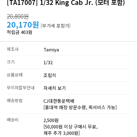
[TA17007] 1/32 King Cab Jr. (모터 포함)
20,800원
20,170원
[부가세 포함가]
적립금 403원
제조사
Tamiya
크기
1/32
상품상태
조립식
무이자할부안내
자세히 보기
배송방법
CJ대한통운택배
[홍대역 매장 방문수령, 퀵서비스 가능]
배송비
2,500원
[50,000원 이상 구매시 무료,
제주 추가 3,000원]