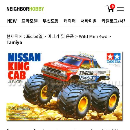
0
NEW
프라모델
무선모형
캐릭터
서바이벌
카탈로그/서적
현재위치 :
프라모델
>
미니카 및 용품
>
Wild Mini 4wd
>
Tamiya