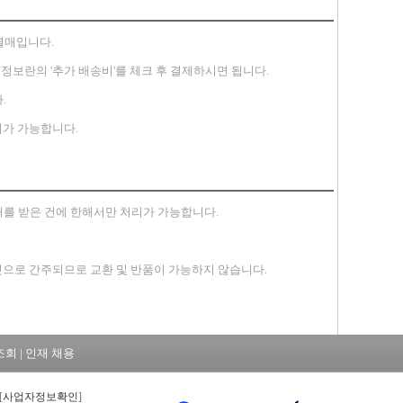
별매입니다.
송지 정보란의 '추가 배송비'를 체크 후 결제하시면 됩니다.
.
가 가능합니다.
안내를 받은 건에 한해서만 처리가 가능합니다.
 것으로 간주되므로 교환 및 반품이 가능하지 않습니다.
조회
|
인재 채용
[
사업자정보확인
]