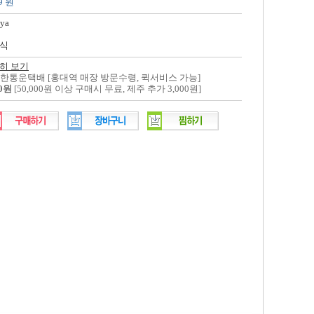
9 원
ya
식
히 보기
대한통운택배 [홍대역 매장 방문수령, 퀵서비스 가능]
00원
[50,000원 이상 구매시 무료, 제주 추가 3,000원]