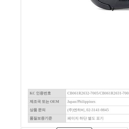
KC 인증번호
CB061R2632-7005/CB061R2631-700
제조국 또는 OEM
Japan/Philippines
상품 문의
(주)엔하비, 02-3141-9845
품질보증기준
페이지 하단 별도 표기