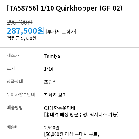
[TA58756] 1/10 Quirkhopper (GF-02)
296,400원
287,500원
[부가세 포함가]
적립금 5,750원
제조사
Tamiya
크기
1/10
상품상태
조립식
무이자할부안내
자세히 보기
배송방법
CJ대한통운택배
[홍대역 매장 방문수령, 퀵서비스 가능]
배송비
2,500원
[50,000원 이상 구매시 무료,