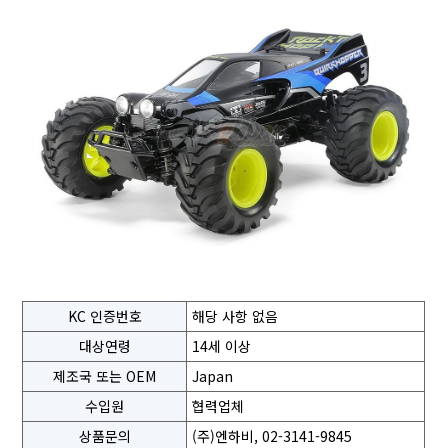
KC 인증번호
해당 사항 없음
대상연령
14세 이상
제조국 또는 OEM
Japan
수입원
협력업체
상품문의
(주)엔하비, 02-3141-9845