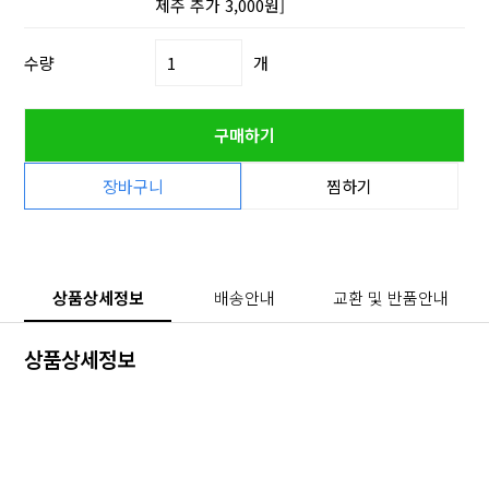
제주 추가 3,000원]
수량
개
구매하기
장바구니
찜하기
상품상세정보
배송안내
교환 및 반품안내
상품상세정보