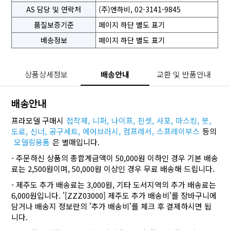
AS 담당 및 연락처
(주)엔하비, 02-3141-9845
품질보증기준
페이지 하단 별도 표기
배송정보
페이지 하단 별도 표기
상품상세정보
배송안내
교환 및 반품안내
배송안내
프라모델 구매시
접착제,
니퍼,
나이프,
핀셋,
사포,
마스킹,
붓,
도료,
신너,
공구세트,
에어브러시,
컴프레서,
스프레이부스
등의
모델링용품
은 별매입니다.
- 주문하신 상품의 총합계금액이 50,000원 이하인 경우 기본 배송
료는 2,500원이며, 50,000원 이상인 경우 무료 배송해 드립니다.
- 제주도 추가 배송료는 3,000원, 기타 도서지역의 추가 배송료는
6,000원입니다. '[ZZZ03000] 제주도 추가 배송비'를 장바구니에
담거나 배송지 정보란의 '추가 배송비'를 체크 후 결제하시면 됩
니다.