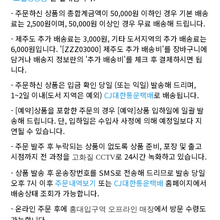
- 주문하신 상품의 총합계금액이 50,000원 이하인 경우 기본 배송
료는 2,500원이며, 50,000원 이상인 경우 무료 배송해 드립니다.
- 제주도 추가 배송료는 3,000원, 기타 도서지역의 추가 배송료는
6,000원입니다. '[ZZZ03000] 제주도 추가 배송비'를 장바구니에
담거나 배송지 정보란의 '추가 배송비'를 체크 후 결제하시면 됩
니다.
- 주문하신 상품은 입금 확인 당일 (또는 익일) 발송해 드리며,
1~2일 이내(도서 지역은 예외)
CJ대한통운택배
로 배송됩니다.
- [예약]상품을 포함한 주문의 경우 [예약]상품 입하일에 일괄 발
송해 드립니다. 단, 입하일은 수입사 사정에 의해 예정일보다 지
연될 수 있습니다.
- 주문 발주 후 누락되는 상품이 없도록 상품 준비, 포장 및 출고
시점까지 전 과정을
로 24시간 녹화하고 있습니다.
고화질 CCTV
- 상품 발송 후 운송장번호를 SMS로 전송해 드리므로 발송 당일
오후 7시 이후
주문내역보기
또는
CJ대한통운택배
홈페이지에서
배송상태 조회가 가능합니다.
- 온라인 주문 후에
에서 방문 수령도
홍대입구역 오프라인 매장
가능합니다.