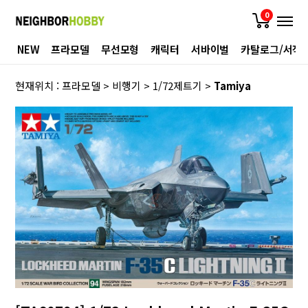
0
NEW
프라모델
무선모형
캐릭터
서바이벌
카탈로그/서적
현재위치 :
프라모델
>
비행기
>
1/72제트기
>
Tamiya