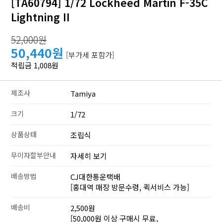
[TA60794] 1/72 Lockheed Martin F-35C
Lightning II
52,000원
50,440원
[부가세 포함가]
적립금 1,008원
제조사
Tamiya
크기
1/72
상품상태
조립식
무이자할부안내
자세히 보기
배송방법
CJ대한통운택배
[홍대역 매장 방문수령, 퀵서비스 가능]
배송비
2,500원
[50,000원 이상 구매시 무료,