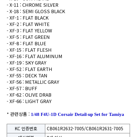
- X-11 : CHROME SILVER
- X-18 : SEMI GLOSS BLACK
- XF-1 : FLAT BLACK
- XF-2 : FLAT WHITE
- XF-3 : FLAT YELLOW
- XF-5 : FLAT GREEN
- XF-8 : FLAT BLUE
- XF-15 : FLAT FLESH
- XF-16 : FLAT ALUMINUM
- XF-19 : SKY GRAY
- XF-52 : FLAT EARTH
- XF-55 : DECK TAN
- XF-56 : METALLIC GRAY
- XF-57 : BUFF
- XF-62 : OLIVE DRAB
- XF-66 : LIGHT GRAY
* 관련상품 :
1/48 F4U-1D Corsair Detail-up Set for Tamiya
KC 인증번호
CB061R2632-7005/CB061R2631-7005