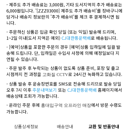
- 제주도 추가 배송료는 3,000원, 기타 도서지역의 추가 배송료는
6,000원입니다. '[ZZZ03000] 제주도 추가 배송비'를 장바구니에
담거나 배송지 정보란의 '추가 배송비'를 체크 후 결제하시면 됩
니다.
- 주문하신 상품은 입금 확인 당일 (또는 익일) 발송해 드리며,
1~2일 이내(도서 지역은 예외)
CJ대한통운택배
로 배송됩니다.
- [예약]상품을 포함한 주문의 경우 [예약]상품 입하일에 일괄 발
송해 드립니다. 단, 입하일은 수입사 사정에 의해 예정일보다 지
연될 수 있습니다.
- 주문 발주 후 누락되는 상품이 없도록 상품 준비, 포장 및 출고
시점까지 전 과정을
로 24시간 녹화하고 있습니다.
고화질 CCTV
- 상품 발송 후 운송장번호를 SMS로 전송해 드리므로 발송 당일
오후 7시 이후
주문내역보기
또는
CJ대한통운택배
홈페이지에서
배송상태 조회가 가능합니다.
- 온라인 주문 후에
에서 방문 수령도
홍대입구역 오프라인 매장
가능합니다.
상품상세정보
배송안내
교환 및 반품안내