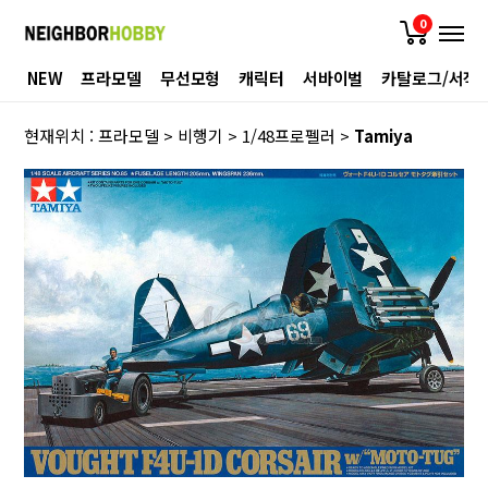
0
NEW
프라모델
무선모형
캐릭터
서바이벌
카탈로그/서적
현재위치 :
프라모델
>
비행기
>
1/48프로펠러
>
Tamiya