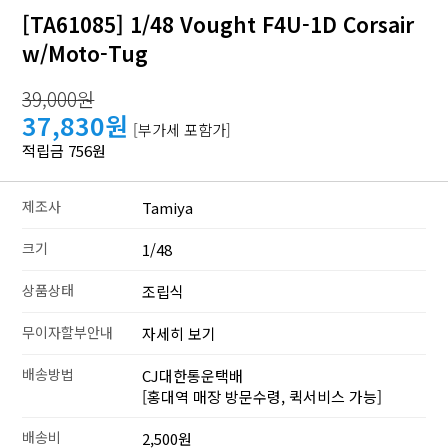
[TA61085] 1/48 Vought F4U-1D Corsair
w/Moto-Tug
39,000원
37,830원
[부가세 포함가]
적립금 756원
제조사
Tamiya
크기
1/48
상품상태
조립식
무이자할부안내
자세히 보기
배송방법
CJ대한통운택배
[홍대역 매장 방문수령, 퀵서비스 가능]
배송비
2,500원