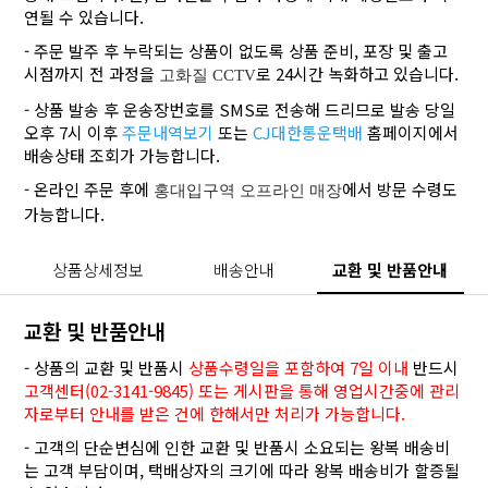
연될 수 있습니다.
- 주문 발주 후 누락되는 상품이 없도록 상품 준비, 포장 및 출고
시점까지 전 과정을
로 24시간 녹화하고 있습니다.
고화질 CCTV
- 상품 발송 후 운송장번호를 SMS로 전송해 드리므로 발송 당일
오후 7시 이후
주문내역보기
또는
CJ대한통운택배
홈페이지에서
배송상태 조회가 가능합니다.
- 온라인 주문 후에
에서 방문 수령도
홍대입구역 오프라인 매장
가능합니다.
상품상세정보
배송안내
교환 및 반품안내
교환 및 반품안내
- 상품의 교환 및 반품시
상품수령일을 포함하여 7일 이내
반드시
고객센터(02-3141-9845) 또는 게시판을 통해 영업시간중에 관리
자로부터 안내를 받은 건에 한해서만 처리가 가능합니다.
- 고객의 단순변심에 인한 교환 및 반품시 소요되는 왕복 배송비
는 고객 부담이며, 택배상자의 크기에 따라 왕복 배송비가 할증될