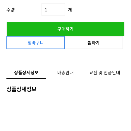
수량
개
구매하기
장바구니
찜하기
상품상세정보
배송안내
교환 및 반품안내
상품상세정보