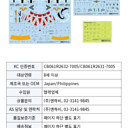
KC 인증번호
CB061R2632-7005/CB061R2631-7005
대상연령
8세 이상
제조국 또는 OEM
Japan/Philippines
수입원
협력업체
상품문의
(주)엔하비, 02-3141-9845
AS 담당 및 연락처
(주)엔하비, 02-3141-9845
품질보증기준
페이지 하단 별도 표기
배송정보
페이지 하단 별도 표기