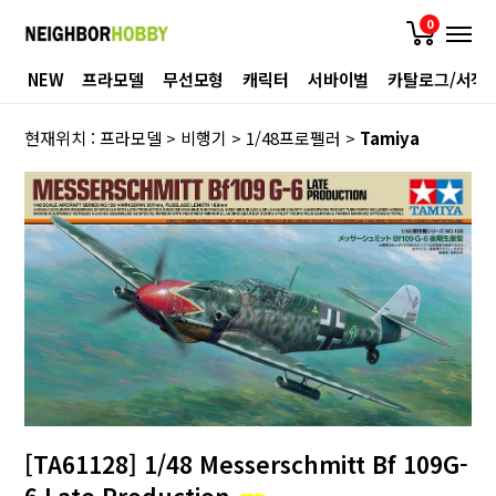
0
NEW
프라모델
무선모형
캐릭터
서바이벌
카탈로그/서적
현재위치 :
프라모델
>
비행기
>
1/48프로펠러
>
Tamiya
[TA61128] 1/48 Messerschmitt Bf 109G-