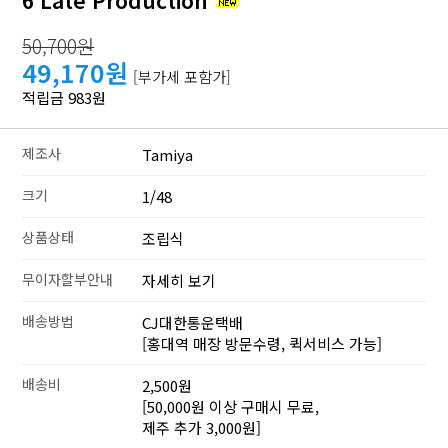
6 Late Production
50,700원
49,170원
[부가세 포함가]
적립금 983원
제조사
Tamiya
크기
1/48
상품상태
조립식
무이자할부안내
자세히 보기
배송방법
CJ대한통운택배
[홍대역 매장 방문수령, 퀵서비스 가능]
배송비
2,500원
[50,000원 이상 구매시 무료,
제주 추가 3,000원]