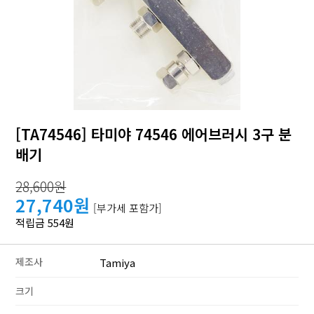
[TA74546] 타미야 74546 에어브러시 3구 분
배기
28,600원
27,740원
[부가세 포함가]
적립금 554원
제조사
Tamiya
크기