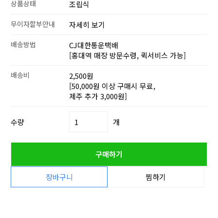
상품상태
조립식
무이자할부안내
자세히 보기
배송방법
CJ대한통운택배
[홍대역 매장 방문수령, 퀵서비스 가능]
배송비
2,500원
[50,000원 이상 구매시 무료,
제주 추가 3,000원]
수량
개
구매하기
장바구니
찜하기