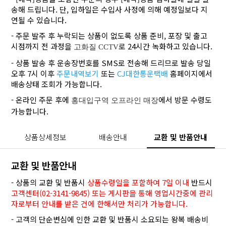
송해 드립니다. 단, 입하일은 수입사 사정에 의해 예정일보다 지
연될 수 있습니다.
- 주문 발주 후 누락되는 상품이 없도록 상품 준비, 포장 및 출고
시점까지 전 과정을
로 24시간 녹화하고 있습니다.
고화질 CCTV
- 상품 발송 후 운송장번호를 SMS로 전송해 드리므로 발송 당일
오후 7시 이후
주문내역보기
또는
CJ대한통운택배
홈페이지에서
배송상태 조회가 가능합니다.
- 온라인 주문 후에
에서 방문 수령도
홍대입구역 오프라인 매장
가능합니다.
상품상세정보
배송안내
교환 및 반품안내
교환 및 반품안내
- 상품의 교환 및 반품시
상품수령일을 포함하여 7일 이내
반드시
고객센터(02-3141-9845) 또는 게시판을 통해 영업시간중에 관리
자로부터 안내를 받은 건에 한해서만 처리가 가능합니다.
- 고객의 단순변심에 인한 교환 및 반품시 소요되는 왕복 배송비