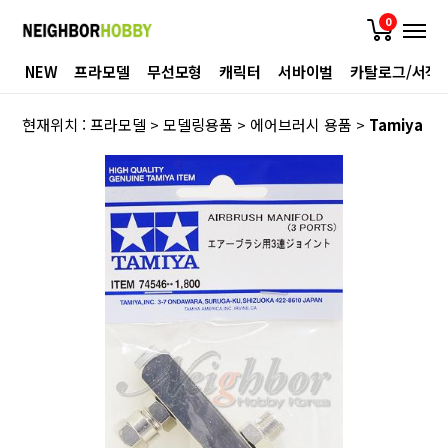
0
NEW
프라모델
무선모형
캐릭터
서바이벌
카탈로그/서적
현재위치 :
프라모델
>
모델링용품
>
에어브러시 용품
>
Tamiya