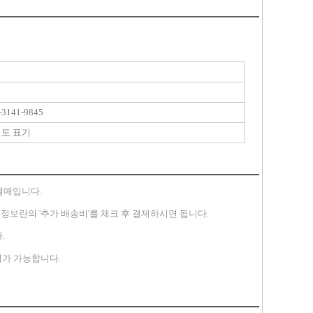
3141-9845
별도 표기
별매입니다.
송지 정보란의 '추가 배송비'를 체크 후 결제하시면 됩니다.
.
가 가능합니다.