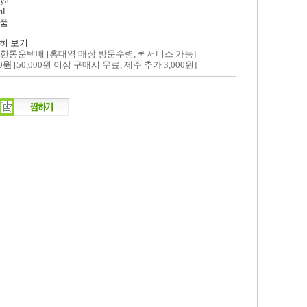
ya
ml
품
히 보기
대한통운택배 [홍대역 매장 방문수령, 퀵서비스 가능]
00원
[50,000원 이상 구매시 무료, 제주 추가 3,000원]