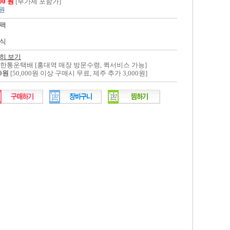
400 원
[부가세 포함가]
 원
팩
식
히 보기
대한통운택배 [홍대역 매장 방문수령, 퀵서비스 가능]
00원
[50,000원 이상 구매시 무료, 제주 추가 3,000원]