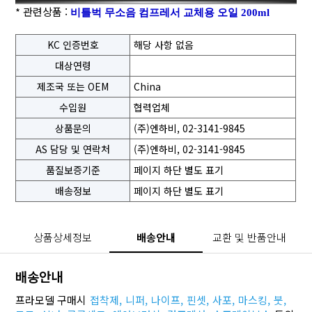
* 관련상품 :
비틀벅 무소음 컴프레서 교체용 오일 200ml
KC 인증번호
해당 사항 없음
대상연령
제조국 또는 OEM
China
수입원
협력업체
상품문의
(주)엔하비, 02-3141-9845
AS 담당 및 연락처
(주)엔하비, 02-3141-9845
품질보증기준
페이지 하단 별도 표기
배송정보
페이지 하단 별도 표기
상품상세정보
배송안내
교환 및 반품안내
배송안내
프라모델 구매시
접착제,
니퍼,
나이프,
핀셋,
사포,
마스킹,
붓,