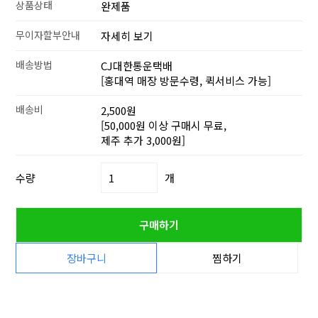
상품상태
완제품
무이자할부안내
자세히 보기
배송방법
CJ대한통운택배
[홍대역 매장 방문수령, 퀵서비스 가능]
배송비
2,500원
[50,000원 이상 구매시 무료,
제주 추가 3,000원]
수량
개
구매하기
장바구니
찜하기