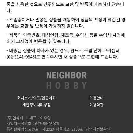
품을 사용한 것으로 간주되므로 교환 및 반품이 가능하지 않습니
다.
- 조립중이거나 밀봉된 상품을 개봉하여 상품의 포장이 훼손된 경
우에는 교환 및 반품이 가능하지 않습니다.
- 제품의 인증번호, 대상연령, 제조국, 수입사 등은 수입사 사정에
의해 고지없이 변동될 수 있습니다.
- 배송된 상품에 하자가 있는 경우, 반드시 조립 전에 고객센터
(02-3141-9845)로 연락주시면 새 상품으로 교환해 드립니다.
회사소개/약도/입금계좌
이용안내
개인정보처리방침
이용약관
(주)엔하비
대표 : 이수영
사업자등록번호 : 647-86-03076
통신판매업신고번호 : 제2023-서울마포-2109호
[사업자정보확인]