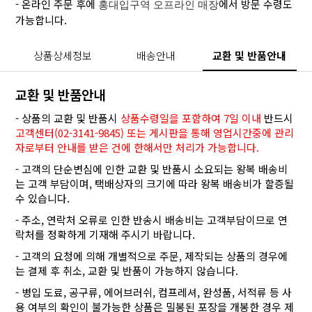
- 온라인 주문 후에
에서 방문 수령도
홍대입구역 오프라인 매장
가능합니다.
상품상세정보
배송안내
교환 및 반품안내
교환 및 반품안내
- 상품의 교환 및 반품시
상품수령일을 포함하여 7일 이내
반드시
고객센터(02-3141-9845) 또는 게시판을 통해 영업시간중에 관리
자로부터 안내를 받은 건에 한해서만 처리가 가능합니다.
- 고객의 단순변심에 인한 교환 및 반품시 소요되는 왕복 배송비
는 고객 부담이며, 택배상자의 크기에 따라 왕복 배송비가 할증될
수 있습니다.
- 주소, 연락처 오류로 인한 반송시 배송비는 고객부담이므로 연
락처를 정확하게 기재해 주시기 바랍니다.
- 고객의 요청에 의해 개별적으로 주문, 제작되는 상품의 경우에
는 결제 후 취소, 교환 및 반품이 가능하지 않습니다.
- 병입 도료, 공구류, 에어브러쉬, 컴프레셔, 완성품, 서적류 등 사
용 여부의 확인이 불가능한 상품은 밀봉된 포장을 개봉한 경우 제