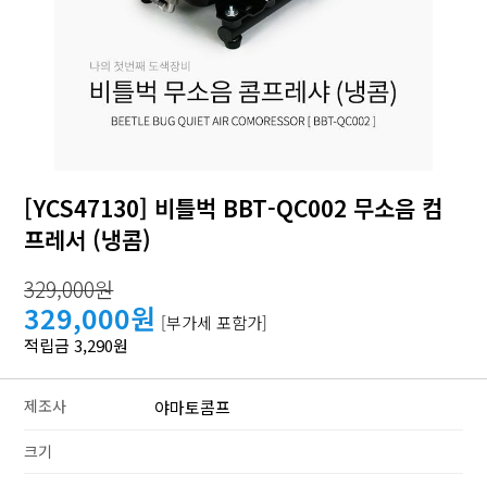
[YCS47130] 비틀벅 BBT-QC002 무소음 컴
프레서 (냉콤)
329,000원
329,000원
[부가세 포함가]
적립금 3,290원
제조사
야마토콤프
크기