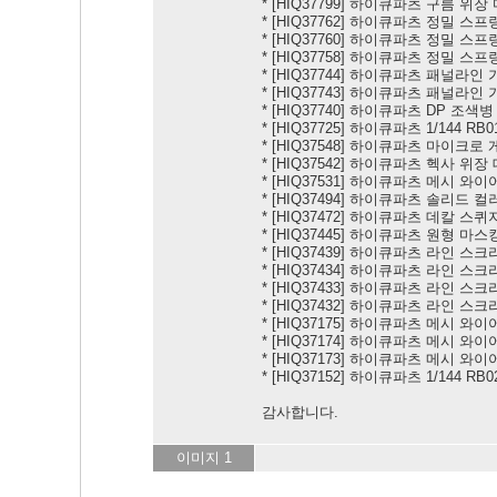
*
[HIQ37799] 하이큐파츠 구름 위장 
*
[HIQ37762] 하이큐파츠 정밀 스프링 3
*
[HIQ37760] 하이큐파츠 정밀 스프링 3
*
[HIQ37758] 하이큐파츠 정밀 스프링 3
*
[HIQ37744] 하이큐파츠 패널라인 가
*
[HIQ37743] 하이큐파츠 패널라인 가
*
[HIQ37740] 하이큐파츠 DP 조색병 공
*
[HIQ37725] 하이큐파츠 1/144 RB
*
[HIQ37548] 하이큐파츠 마이크로 게이
*
[HIQ37542] 하이큐파츠 헥사 위장 데
*
[HIQ37531] 하이큐파츠 메시 와이어 
*
[HIQ37494] 하이큐파츠 솔리드 컬러
*
[HIQ37472] 하이큐파츠 데칼 스퀴지
*
[HIQ37445] 하이큐파츠 원형 마스킹 
*
[HIQ37439] 하이큐파츠 라인 스크라이
*
[HIQ37434] 하이큐파츠 라인 스크라이
*
[HIQ37433] 하이큐파츠 라인 스크라이
*
[HIQ37432] 하이큐파츠 라인 스크라이
*
[HIQ37175] 하이큐파츠 메시 와이어 
*
[HIQ37174] 하이큐파츠 메시 와이어 
*
[HIQ37173] 하이큐파츠 메시 와이어 
*
[HIQ37152] 하이큐파츠 1/144 RB
감사합니다.
이미지 1