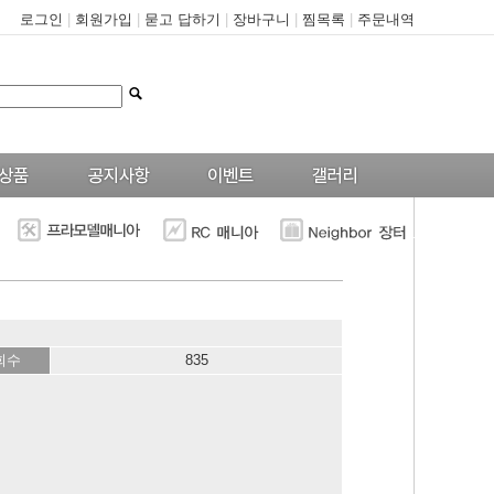
로그인
|
회원가입
|
묻고 답하기
|
장바구니
|
찜목록
|
주문내역
--
회수
835