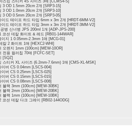
마스킹 스티커 4S 사이즈 3매 [CCMS4-S]
 OD 1.5mm 20cm 2개 [SRP3-15]
 OD 1.0mm 20cm 2개 [SRP3-10]
 OD 0.5mm 20cm 2개 [SRP3-05]
이드 테이프 하드 타입 6mm x 3m 2개 [HRDT-6MM-V2]
이드 테이프 하드 타입 3mm x 3m 2개 [HRDT-3MM-V2]
병 신너병 JPS 200ml 1개 [ADP-JPS-200]
01 코션 데칼 화이트 & 레드 [RB01-144WAR]
지 1 0.05mm-2.3mm 1매 [MCG-01]
칼 2 화이트 1매 [HEXC2-WHI]
오렌지 1mm (100cm) [MEW-10OR]
 전용 컬러칩 70매 [FCFC-SET]
 [SQZ]
스티커 XL 사이즈 (6.2mm-7.6mm) 1매 [CMS-XL-MSK]
버 CS 0.04mm [LSCS-004]
버 CS 0.25mm [LSCS-025]
버 CS 0.15mm [LSCS-015]
버 CS 0.08mm [LSCS-008]
블랙 3mm (100cm) [MEW-30BK]
블랙 2mm (100cm) [MEW-20BK]
블랙 1mm (100cm) [MEW-10BK]
02 코션 데칼 다크 그레이 [RB02-144ODG]