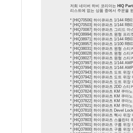
저희 네이버 하비 코리아는
HIQ Part
리스트에 없는 상품 중에서 주문을 원하
*
[HIQ70506] 하이큐파츠 1/144 RB
*
[HIQ70503] 하이큐파츠 1/144 R
*
[HIQ70087] 하이큐파츠 그리드 마
*
[HIQ38994] 하이큐파츠 원형 프리컷
*
[HIQ38971] 하이큐파츠 1/144 RB
*
[HIQ38957] 하이큐파츠 1/100 RB
*
[HIQ38031] 하이큐파츠 원형 스티커
*
[HIQ38028] 하이큐파츠 원형 스티커
*
[HIQ38027] 하이큐파츠 원형 스티커
*
[HIQ37997] 하이큐파츠 1/144 AMP
*
[HIQ37994] 하이큐파츠 1/144 AM
*
[HIQ37943] 하이큐파츠 도트 위장 
*
[HIQ37942] 하이큐파츠 도트 위장
*
[HIQ37941] 하이큐파츠 도트 위장 
*
[HIQ37865] 하이큐파츠 2DD 스티커 
*
[HIQ37824] 하이큐파츠 KM 쿠마노
*
[HIQ37823] 하이큐파츠 KM 쿠마노
*
[HIQ37822] 하이큐파츠 KM 쿠마노
*
[HIQ37821] 하이큐파츠 KM 쿠마
*
[HIQ37810] 하이큐파츠 Devel Loc
*
[HIQ37804] 하이큐파츠 헥사 위장 
*
[HIQ37803] 하이큐파츠 스플린터 
*
[HIQ37801] 하이큐파츠 구름 위장 
*
[HIQ37800] 하이큐파츠 구름 위장