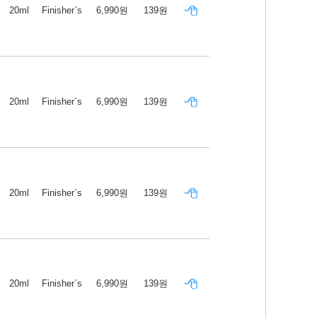
20ml
Finisher`s
6,990원
139원
20ml
Finisher`s
6,990원
139원
20ml
Finisher`s
6,990원
139원
20ml
Finisher`s
6,990원
139원