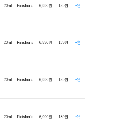
20ml
Finisher`s
6,990원
139원
20ml
Finisher`s
6,990원
139원
20ml
Finisher`s
6,990원
139원
20ml
Finisher`s
6,990원
139원