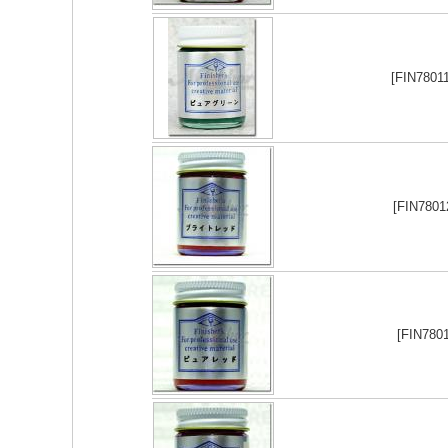
[FIN780
[FIN780
[FIN78