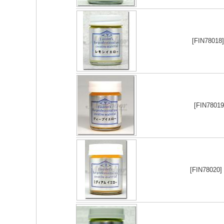
[FIN7801
[FIN7801
[FIN78020