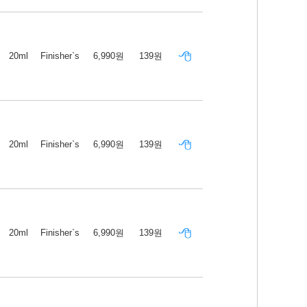
20ml
Finisher`s
6,990원
139원
20ml
Finisher`s
6,990원
139원
20ml
Finisher`s
6,990원
139원