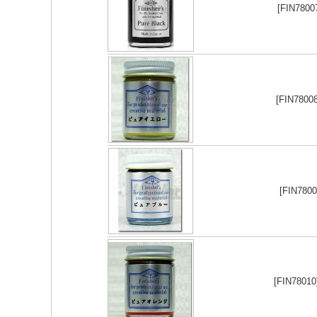
[FIN780
[FIN780
[FIN780
[FIN7801