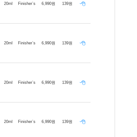
20ml
Finisher`s
6,990원
139원
20ml
Finisher`s
6,990원
139원
20ml
Finisher`s
6,990원
139원
20ml
Finisher`s
6,990원
139원