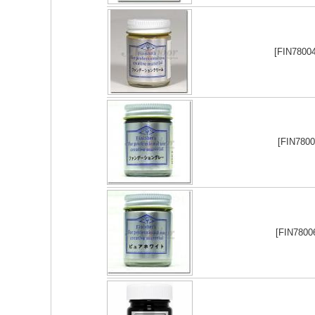
[FIN780
[FIN780
[FIN780