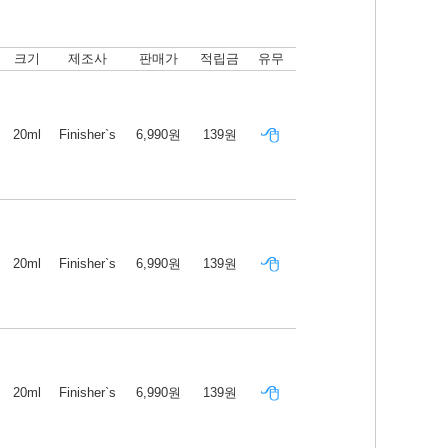
크기
제조사
판매가
적립금
유무
20ml
Finisher`s
6,990원
139원
20ml
Finisher`s
6,990원
139원
20ml
Finisher`s
6,990원
139원