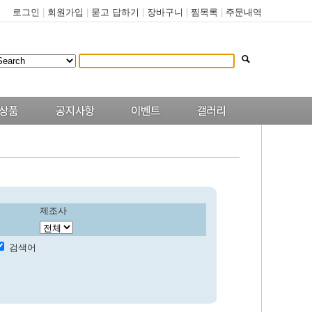
로그인
|
회원가입
|
묻고 답하기
|
장바구니
|
찜목록
|
주문내역
제조사
검색어