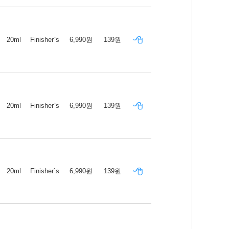
20ml
Finisher`s
6,990원
139원
20ml
Finisher`s
6,990원
139원
20ml
Finisher`s
6,990원
139원