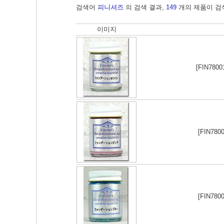
검색어
피니셔즈
의 검색 결과,
149
개의 제품이 검
이미지
[FIN780
[FIN780
[FIN780