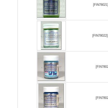
[FIN7802
[FIN78022
[FIN78
[FIN78