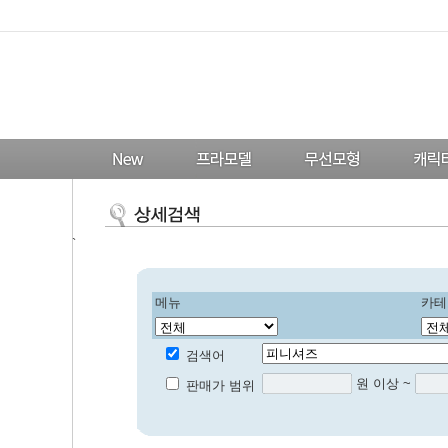
`
메뉴
카테
검색어
원 이상 ~
판매가 범위