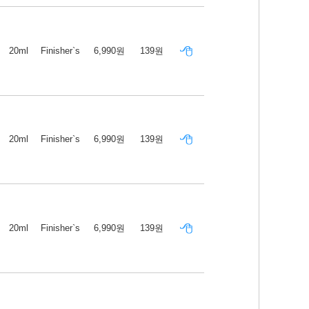
20ml
Finisher`s
6,990원
139원
20ml
Finisher`s
6,990원
139원
20ml
Finisher`s
6,990원
139원