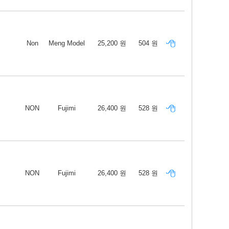
Non
Meng Model
25,200 원
504 원
NON
Fujimi
26,400 원
528 원
NON
Fujimi
26,400 원
528 원