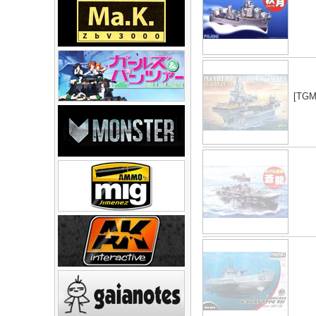
[TGM0