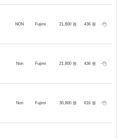
NON
Fujimi
21,800 원
436 원
Non
Fujimi
21,800 원
436 원
Non
Fujimi
30,800 원
616 원