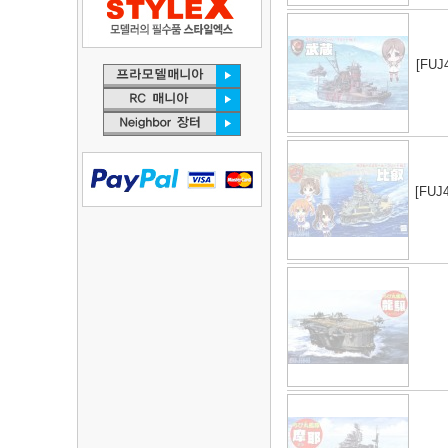
[FUJ4
[FUJ4