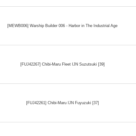
[MEWB006] Warship Builder 006 - Harbor in The Industrial Age
[FUJ42267] Chibi-Maru Fleet IJN Suzutsuki [39]
[FUJ42261] Chibi-Maru IJN Fuyuzuki [37]