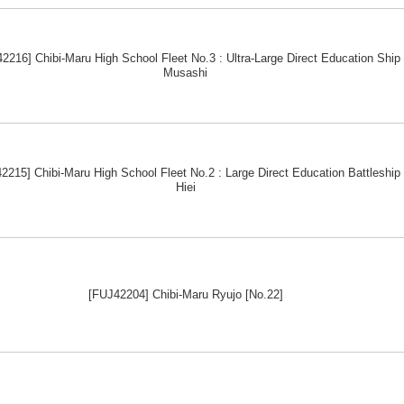
2216] Chibi-Maru High School Fleet No.3 : Ultra-Large Direct Education Ship
Musashi
2215] Chibi-Maru High School Fleet No.2 : Large Direct Education Battleship
Hiei
[FUJ42204] Chibi-Maru Ryujo [No.22]