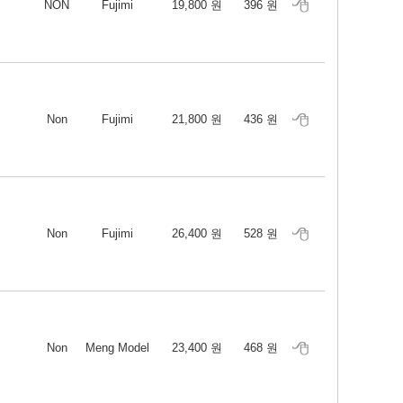
NON
Fujimi
19,800 원
396 원
Non
Fujimi
21,800 원
436 원
Non
Fujimi
26,400 원
528 원
Non
Meng Model
23,400 원
468 원