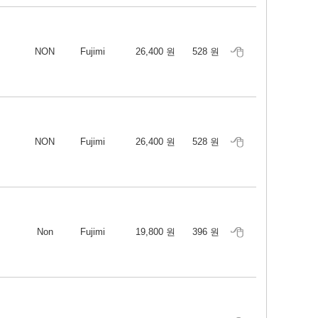
NON
Fujimi
26,400 원
528 원
NON
Fujimi
26,400 원
528 원
Non
Fujimi
19,800 원
396 원