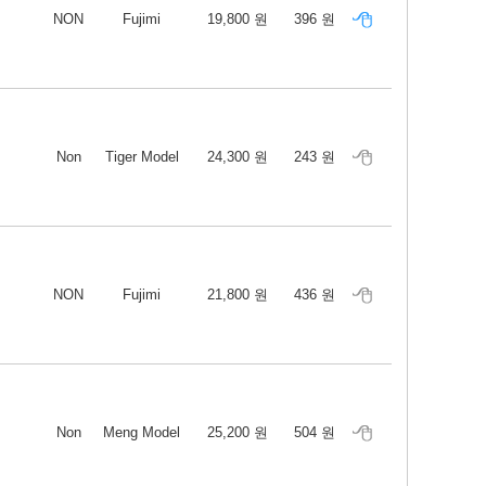
NON
Fujimi
19,800 원
396 원
Non
Tiger Model
24,300 원
243 원
NON
Fujimi
21,800 원
436 원
Non
Meng Model
25,200 원
504 원