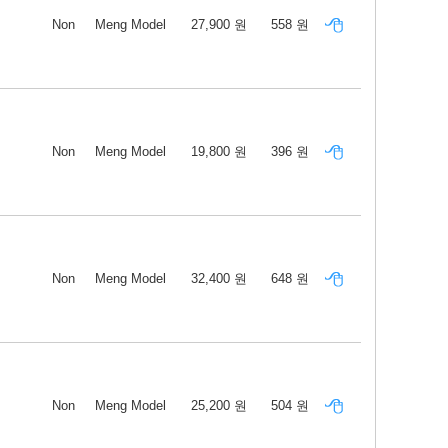
Non
Meng Model
27,900 원
558 원
Non
Meng Model
19,800 원
396 원
Non
Meng Model
32,400 원
648 원
Non
Meng Model
25,200 원
504 원