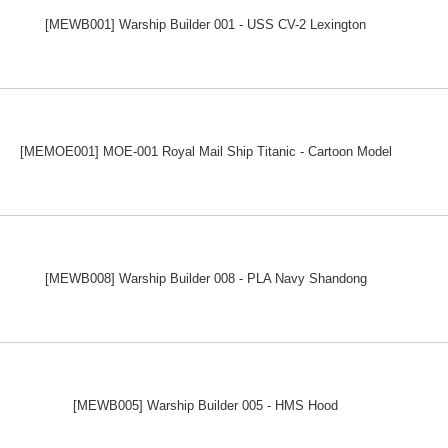
[MEWB001] Warship Builder 001 - USS CV-2 Lexington
[MEMOE001] MOE-001 Royal Mail Ship Titanic - Cartoon Model
[MEWB008] Warship Builder 008 - PLA Navy Shandong
[MEWB005] Warship Builder 005 - HMS Hood