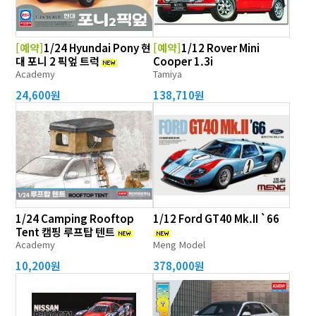
[예약]
1/24 Hyundai Pony 현
[예약]
1/12 Rover Mini
대 포니 2 픽엎 트럭
Cooper 1.3i
Academy
Tamiya
24,600원
138,710원
1/24 Camping Rooftop
1/12 Ford GT40 Mk.II `66
Tent 캠핑 루프탑 텐트
Academy
Meng Model
10,200원
378,000원