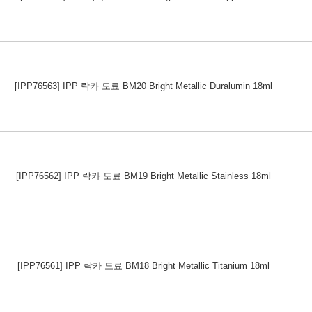
[IPP76563] IPP 락카 도료 BM20 Bright Metallic Duralumin 18ml
[IPP76562] IPP 락카 도료 BM19 Bright Metallic Stainless 18ml
[IPP76561] IPP 락카 도료 BM18 Bright Metallic Titanium 18ml