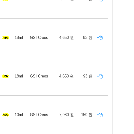
18ml
GSI Creos
4,650 원
93 원
18ml
GSI Creos
4,650 원
93 원
10ml
GSI Creos
7,980 원
159 원