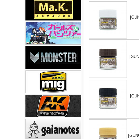
[GUN
[GUN
[GUN
[GUNC