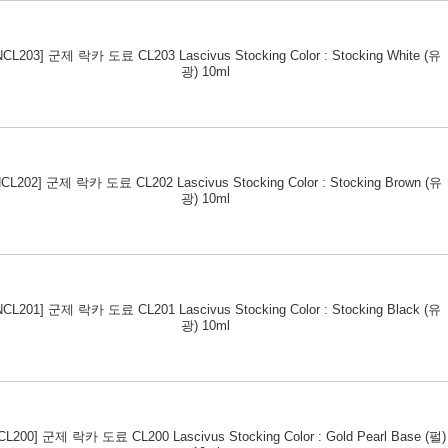
CL203] 군제 락카 도료 CL203 Lascivus Stocking Color : Stocking White (유
광) 10ml
CL202] 군제 락카 도료 CL202 Lascivus Stocking Color : Stocking Brown (유
광) 10ml
CL201] 군제 락카 도료 CL201 Lascivus Stocking Color : Stocking Black (유
광) 10ml
L200] 군제 락카 도료 CL200 Lascivus Stocking Color : Gold Pearl Base (펄)