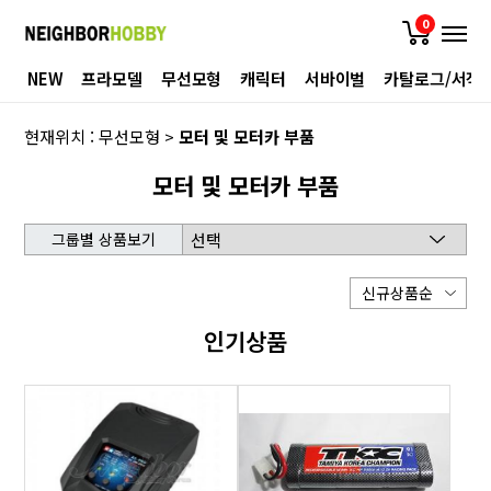
0
NEW
프라모델
무선모형
캐릭터
서바이벌
카탈로그/서적
현재위치 :
무선모형
>
모터 및 모터카 부품
모터 및 모터카 부품
그룹별 상품보기
인기상품