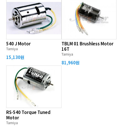
540 J Motor
TBLM 01 Brushless Motor
Tamiya
16T
Tamiya
15,130원
81,960원
RS-540 Torque Tuned
Motor
Tamiya