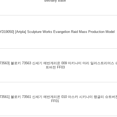
Bethany Base
YD19050] [Artpla] Sculpture Works Evangelion Raid Mass Production Model
K73563] 블로키 73563 신세기 에반게리온 009 마키나미 마리 일러스트리어스 
트버전 FF03
K73561] 블로키 73561 신세기 에반게리온 010 아스카 시키나미 랭글리 슈트버
FF01