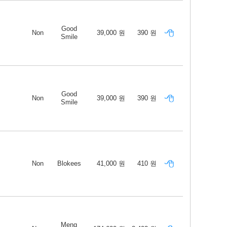
Good
Non
39,000 원
390 원
Smile
Good
Non
39,000 원
390 원
Smile
Non
Blokees
41,000 원
410 원
Meng