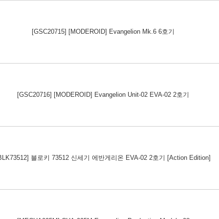
[GSC20715] [MODEROID] Evangelion Mk.6 6호기
[GSC20716] [MODEROID] Evangelion Unit-02 EVA-02 2호기
BLK73512] 블로키 73512 신세기 에반게리온 EVA-02 2호기 [Action Edition]