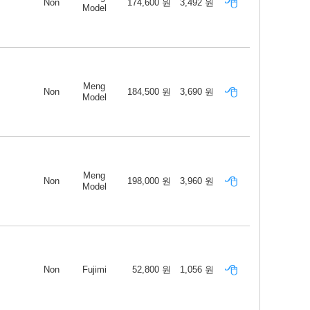
Non
174,600 원
3,492 원
Model
Meng
Non
184,500 원
3,690 원
Model
Meng
Non
198,000 원
3,960 원
Model
Non
Fujimi
52,800 원
1,056 원