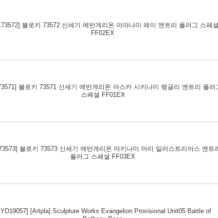
LK73572] 블로키 73572 신세기 에반게리온 아야나미 레이 엔트리 플러그 스페
FF02EX
K73571] 블로키 73571 신세기 에반게리온 아스카 시키나미 랭글리 엔트리 플러
스페셜 FF01EX
K73573] 블로키 73573 신세기 에반게리온 마키나미 마리 일러스트리어스 엔트
플러그 스페셜 FF03EX
YD19057] [Artpla] Sculpture Works Evangelion Provisional Unit05 Battle of