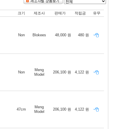
크기
제조사
판매가
적립금
유무
Non
Blokees
48,000 원
480 원
Meng
Non
206,100 원
4,122 원
Model
Meng
47cm
206,100 원
4,122 원
Model