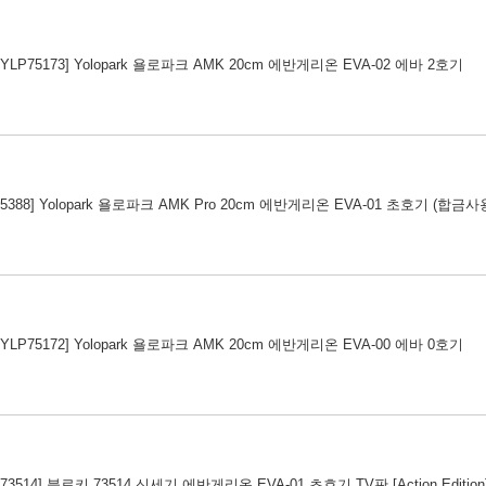
[YLP75173] Yolopark 욜로파크 AMK 20cm 에반게리온 EVA-02 에바 2호기
75388] Yolopark 욜로파크 AMK Pro 20cm 에반게리온 EVA-01 초호기 (합금사
[YLP75172] Yolopark 욜로파크 AMK 20cm 에반게리온 EVA-00 에바 0호기
K73514] 블로키 73514 신세기 에반게리온 EVA-01 초호기 TV판 [Action Edition