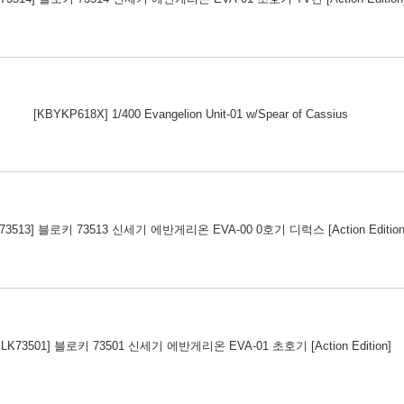
[KBYKP618X] 1/400 Evangelion Unit-01 w/Spear of Cassius
K73513] 블로키 73513 신세기 에반게리온 EVA-00 0호기 디럭스 [Action Edition
BLK73501] 블로키 73501 신세기 에반게리온 EVA-01 초호기 [Action Edition]