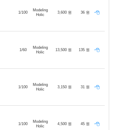
Modeling
1/100
3,600 원
36 원
Holic
Modeling
1/60
13,500 원
135 원
Holic
Modeling
1/100
3,150 원
31 원
Holic
Modeling
1/100
4,500 원
45 원
Holic