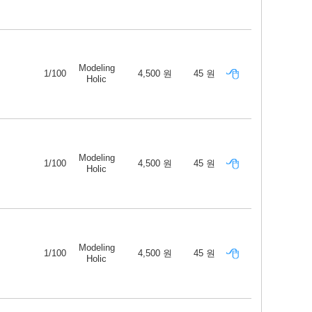
Modeling
1/100
4,500 원
45 원
Holic
Modeling
1/100
4,500 원
45 원
Holic
Modeling
1/100
4,500 원
45 원
Holic