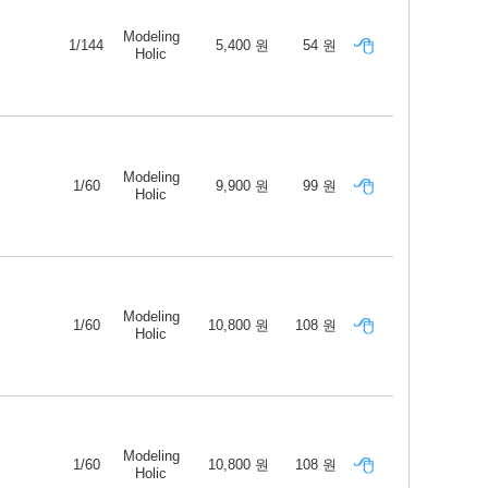
Modeling
1/144
5,400 원
54 원
Holic
Modeling
1/60
9,900 원
99 원
Holic
Modeling
1/60
10,800 원
108 원
Holic
Modeling
1/60
10,800 원
108 원
Holic