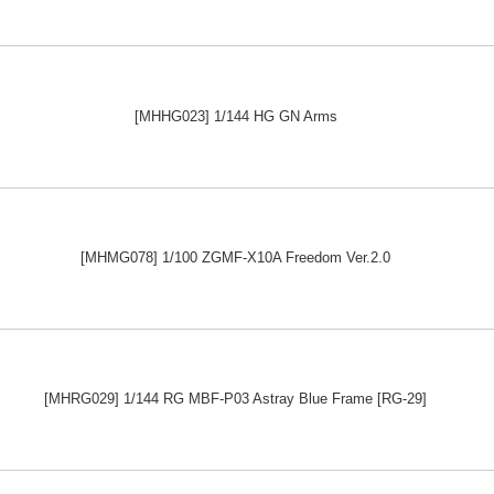
[MHHG023] 1/144 HG GN Arms
[MHMG078] 1/100 ZGMF-X10A Freedom Ver.2.0
[MHRG029] 1/144 RG MBF-P03 Astray Blue Frame [RG-29]