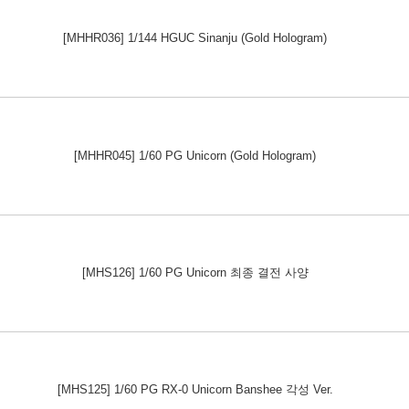
[MHHR036] 1/144 HGUC Sinanju (Gold Hologram)
[MHHR045] 1/60 PG Unicorn (Gold Hologram)
[MHS126] 1/60 PG Unicorn 최종 결전 사양
[MHS125] 1/60 PG RX-0 Unicorn Banshee 각성 Ver.