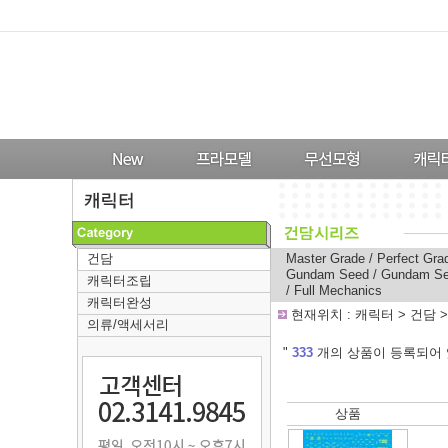
건담
Master Grade
/
Perfect Gra
Gundam Seed
/
Gundam Se
캐릭터조립
/
Full Mechanics
캐릭터완성
-
현재위치 :
캐릭터
>
건담
의류/액세서리
---
"
333
개의 상품이 등록되어 
상품