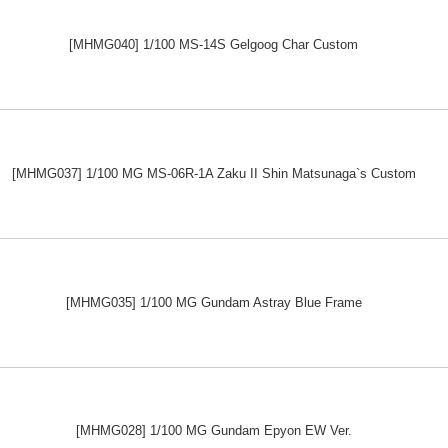
[MHMG040] 1/100 MS-14S Gelgoog Char Custom
[MHMG037] 1/100 MG MS-06R-1A Zaku II Shin Matsunaga`s Custom
[MHMG035] 1/100 MG Gundam Astray Blue Frame
[MHMG028] 1/100 MG Gundam Epyon EW Ver.