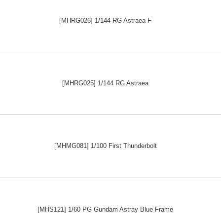
[MHRG026] 1/144 RG Astraea F
[MHRG025] 1/144 RG Astraea
[MHMG081] 1/100 First Thunderbolt
[MHS121] 1/60 PG Gundam Astray Blue Frame