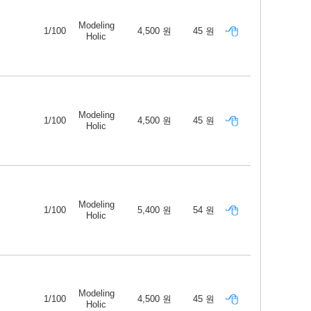
Modeling
1/100
4,500 원
45 원
Holic
Modeling
1/100
4,500 원
45 원
Holic
Modeling
1/100
5,400 원
54 원
Holic
Modeling
1/100
4,500 원
45 원
Holic