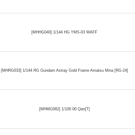
[MHHG040] 1/144 HG YMS-03 WAFF
[MHRG033] 1/144 RG Gundam Astray Gold Frame Amatsu Mina [RG-24]
[MHMG082] 1/100 00 Qan[T]