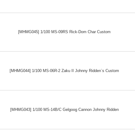
[MHMG045] 1/100 MS-09RS Rick-Dom Char Custom
[MHMG044] 1/100 MS-06R-2 Zaku II Johnny Ridden`s Custom
[MHMG043] 1/100 MS-14B/C Gelgoog Cannon Johnny Ridden