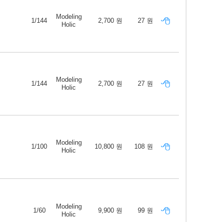
Modeling
1/144
2,700 원
27 원
Holic
Modeling
1/144
2,700 원
27 원
Holic
Modeling
1/100
10,800 원
108 원
Holic
Modeling
1/60
9,900 원
99 원
Holic