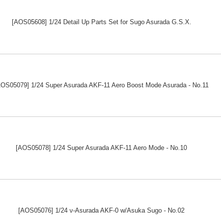
[AOS05608] 1/24 Detail Up Parts Set for Sugo Asurada G.S.X.
AOS05079] 1/24 Super Asurada AKF-11 Aero Boost Mode Asurada - No.11
[AOS05078] 1/24 Super Asurada AKF-11 Aero Mode - No.10
[AOS05076] 1/24 ν-Asurada AKF-0 w/Asuka Sugo - No.02