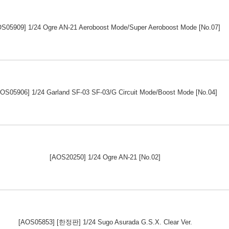
S05909] 1/24 Ogre AN-21 Aeroboost Mode/Super Aeroboost Mode [No.07]
OS05906] 1/24 Garland SF-03 SF-03/G Circuit Mode/Boost Mode [No.04]
[AOS20250] 1/24 Ogre AN-21 [No.02]
[AOS05853] [한정판] 1/24 Sugo Asurada G.S.X. Clear Ver.