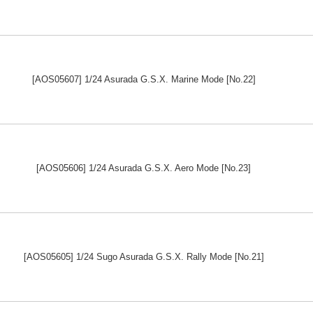
[AOS05607] 1/24 Asurada G.S.X. Marine Mode [No.22]
[AOS05606] 1/24 Asurada G.S.X. Aero Mode [No.23]
[AOS05605] 1/24 Sugo Asurada G.S.X. Rally Mode [No.21]