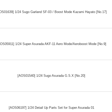
OS01639] 1/24 Sugo Garland SF-03 / Boost Mode Kazami Hayato [No.17]
OS05911] 1/24 Super Asurada AKF-11 Aero Mode/Aeroboost Mode [No.9]
[AOS01540] 1/24 Sugo Asurada G.S.X [No.20]
[AOS06197] 1/24 Detail Up Parts Set for Super Asurada 01