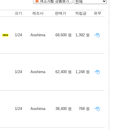
크기
제조사
판매가
적립금
유무
1/24
Aoshima
69,600 원
1,392 원
1/24
Aoshima
62,400 원
1,248 원
1/24
Aoshima
38,400 원
768 원